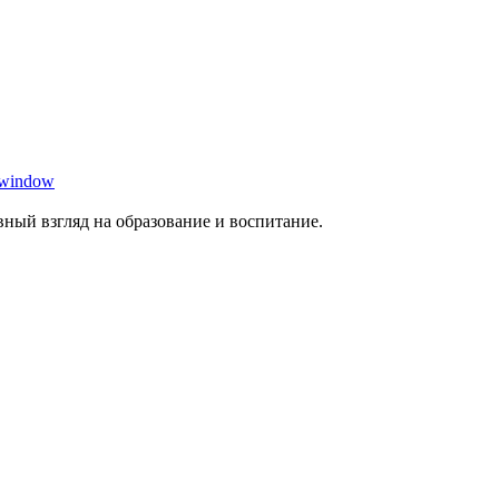
 window
ный взгляд на образование и воспитание.