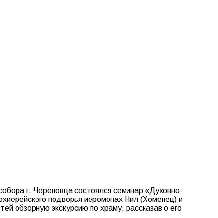
собора г. Череповца состоялся семинар «Духовно-
рхиерейского подворья иеромонах Нил (Хоменец) и
тей обзорную экскурсию по храму, рассказав о его