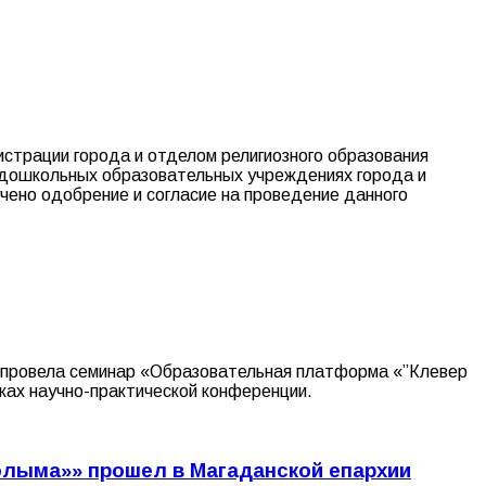
страции города и отделом религиозного образования
 дошкольных образовательных учреждениях города и
чено одобрение и согласие на проведение данного
на провела семинар «Образовательная платформа «”Клевер
ах научно-практической конференции.
олыма»» прошел в Магаданской епархии