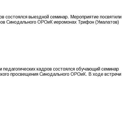
ров состоялся выездной семинар. Мероприятие посвятили
рсов Синодального ОРОиК иеромонах Трифон (Умалатов)
ии педагогических кадров состоялся обучающий семинар
ского просвещения Синодального ОРОиК. В ходе встречи