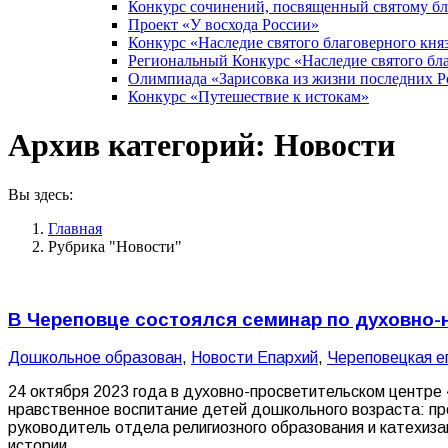
Конкурс сочинений, посвященный святому б
Проект «У восхода России»
Конкурс «Наследие святого благоверного кня
Региональный Конкурс «Наследие святого бла
Олимпиада «Зарисовка из жизни последних 
Конкурс «Путешествие к истокам»
Архив категорий:
Новости
Вы здесь:
Главная
Рубрика "Новости"
В Череповце состоялся семинар по духовно
Дошкольное образован
,
Новости Епархий
,
Череповецкая е
24 октября 2023 года в духовно-просветительском центре
нравственное воспитание детей дошкольного возраста: п
руководитель отдела религиозного образования и катехиза
истории…