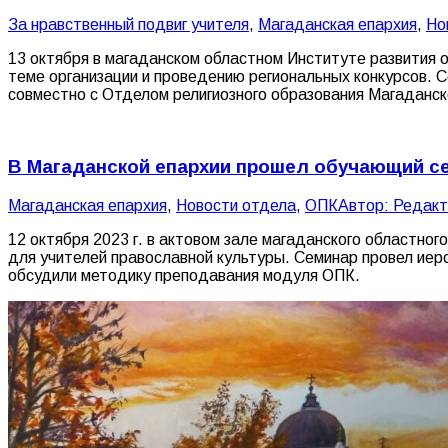
За нравственный подвиг учителя
,
Магаданская епархия
,
Но
13 октября в магаданском областном Институте развития 
теме организации и проведению региональных конкурсов.
совместно с Отделом религиозного образования Магаданск
В Магаданской епархии прошел обучающий с
Магаданская епархия
,
Новости отдела
,
ОПК
Автор:
Редакт
12 октября 2023 г. в актовом зале магаданского областно
для учителей православной культуры. Семинар провел иер
обсудили методику преподавания модуля ОПК.