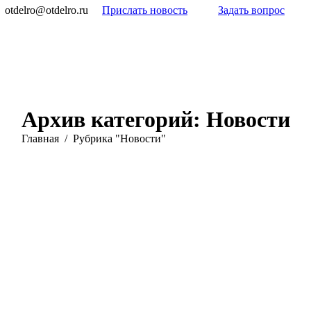
otdelro@otdelro.ru
Прислать новость
Задать вопрос
Архив категорий:
Новости
Вы здесь:
Главная
Рубрика "Новости"