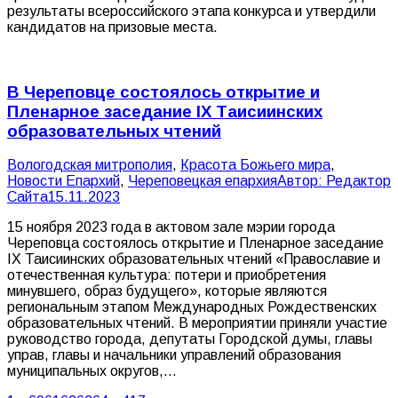
результаты всероссийского этапа конкурса и утвердили
кандидатов на призовые места.
В Череповце состоялось открытие и
Пленарное заседание IX Таисиинских
образовательных чтений
Вологодская митрополия
,
Красота Божьего мира
,
Новости Епархий
,
Череповецкая епархия
Автор:
Редактор
Сайта
15.11.2023
15 ноября 2023 года в актовом зале мэрии города
Череповца состоялось открытие и Пленарное заседание
IX Таисиинских образовательных чтений «Православие и
отечественная культура: потери и приобретения
минувшего, образ будущего», которые являются
региональным этапом Международных Рождественских
образовательных чтений. В мероприятии приняли участие
руководство города, депутаты Городской думы, главы
управ, главы и начальники управлений образования
муниципальных округов,…