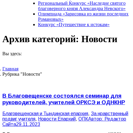
Региональный Конкурс «Наследие святого
благоверного князя Александра Невского»
Олимпиада «Зарисовка из жизни последних
Романовых»
Конкурс «Путешествие к истокам»
Архив категорий:
Новости
Вы здесь:
Главная
Рубрика "Новости"
В Благовещенске состоялся семинар для
руководителей, учителей ОРКСЭ и ОДНКНР
Благовещенская и Тындинская епархия
,
За нравственный
подвиг учителя
,
Новости Епархий
,
ОПК
Автор:
Редактор
Сайта
29.11.2023