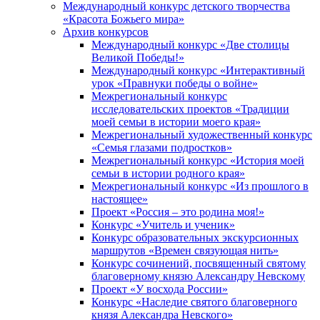
Международный конкурс детского творчества
«Красота Божьего мира»
Архив конкурсов
Международный конкурс «Две столицы
Великой Победы!»
Международный конкурс «Интерактивный
урок «Правнуки победы о войне»
Межрегиональный конкурс
исследовательских проектов «Традиции
моей семьи в истории моего края»
Межрегиональный художественный конкурс
«Семья глазами подростков»
Межрегиональный конкурс «История моей
семьи в истории родного края»
Межрегиональный конкурс «Из прошлого в
настоящее»
Проект «Россия – это родина моя!»
Конкурс «Учитель и ученик»
Конкурс образовательных экскурсионных
маршрутов «Времен связующая нить»
Конкурс сочинений, посвященный святому
благоверному князю Александру Невскому
Проект «У восхода России»
Конкурс «Наследие святого благоверного
князя Александра Невского»