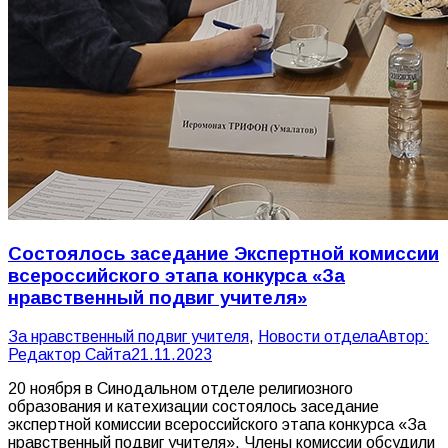
Состоялось заседание Экспертной комиссии
всероссийского этапа конкурса «За
нравственный подвиг учителя»
За нравственный подвиг учителя
,
Новости отдела
Автор:
Редактор Сайта
21.11.2023
20 ноября в Синодальном отделе религиозного
образования и катехизации состоялось заседание
экспертной комиссии всероссийского этапа конкурса «За
нравственный подвиг учителя». Члены комиссии обсудили