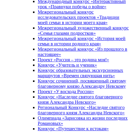
Международный конкурс «Интерактивный
урок «Правнуки победы о войне»
Межрегиональный конкурс
исследовательских проектов «Традиции
моей семьи в истории моего края»
Межрегиональный художественный конкурс
«Семья глазами подростков»
Межрегиональный конкурс «История моей
семьи в истории родного края»
Межрегиональный конкурс «Из прошлого в
настоящее»
Проект «Россия – это родина моя!»
Конкурс «Учитель и ученик»
Конкурс образовательных экскурсионных
маршрутов «Времен связующая нить»
Конкурс сочинений, посвященный святому
благоверному князю Александру Невскому
Проект «У восхода России»
Конкурс «Наследие святого благоверного
князя Александра Невского»
Региональный Конкурс «Наследие святого
благоверного князя Александра Невского»
Олимпиада «Зарисовка из жизни последних
Романовых»
Конкурс «Путешествие к истокам»