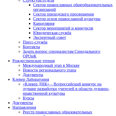
Структура отдела
Сектор православных общеобразовательных
организаций
Сектор приходского просвещения
Сектор основ православной культуры
Канцелярия
Сектор мероприятий и конкурсов
Юридическая служба
Экспертный совет
Пресс-служба
Контакты
Задать вопрос специалистам Синодального
ОРОиК
Рождественские чтения
Международный этап в Москве
Новости регионального этапа
Документы
Клевер Лаборатория
«Клевер ДНК» – Всероссийский конкурс на
лучшие разработки учителей в области духовно-
нравственной культуры
Курсы
Документы
Направления
Реестр православных образовательных