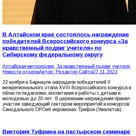
В Алтайском крае состоялось награждение
победителей Всероссийского конкурса «За
нравственный подвиг учителя» по
Сибирскому федеральному округу
Алтайская митрополия
,
За нравственный подвиг учителя
,
Новости отдела
Автор:
Редактор Сайта
27.11.2023
22 ноября в Барнауле наградили победителей II
межрегионального этапа XVIII Всероссийского конкурса в
области педагогики, воспитания и работы с детьми и
молодежью до 20 лет. В церемонии награждения принял
участие заведующий сектором мероприятий и конкурсов
Синодального ОРОиК иеромонах Трифон (Умалатов).
Виктория Туфрина на пастырском семинаре