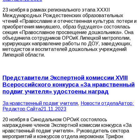
23 ноября в рамках регионального этапа XXXII
Международных Рождественских образовательных
чтений «Православие и отечественная культура: потери и
приобретения минувшего, образ будущего» состоялась
секция «Православное просвещение дошкольника». Она
объединила сотрудников ОРОиК Липецкой митрополии,
курирующих направление работы по ДОУ, заведующих,
методистов и воспитателей дошкольных учреждений
Липецкой области.
Представители Экспертной комиссии XVIII
Всероссийского конкурса «За нравственный
подвиг учителя» удостоены наград
За нравственный подвиг учителя
,
Новости отдела
Автор:
Редактор Сайта
21.11.2023
20 ноября в Синодальном ОРОиК состоялось
награждение членов Экспертной комиссии конкурса «За
нравственный подвиг учителя». Руководитель сектора
мероприятий и конкурсов отдела иеромонах Трифон