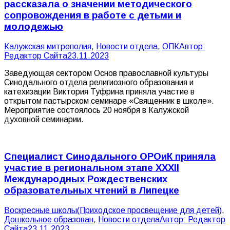
рассказала о значении методического
сопровождения в работе с детьми и
молодежью
Калужская митрополия
,
Новости отдела
,
ОПК
Автор:
Редактор Сайта
23.11.2023
Заведующая сектором Основ православной культуры
Синодального отдела религиозного образования и
катехизации Виктория Туфрина приняла участие в
открытом пастырском семинаре «Священник в школе».
Мероприятие состоялось 20 ноября в Калужской
духовной семинарии.
Специалист Синодального ОРОиК приняла
участие в региональном этапе XXXII
Международных Рождественских
образовательных чтений в Липецке
Воскресные школы(Приходское просвещение для детей)
,
Дошкольное образован
,
Новости отдела
Автор:
Редактор
Сайта
23.11.2023