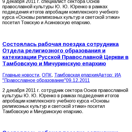
9 декабря 2011 г. специалист сектора Основ
православной культуры Ю. Ю. Юренко в рамках
подведения итогов апробации комплексного учебного
курса «Основы религиозных культур и светской этики»
посетил Томскую и Асиновскую епархию.
Состоялась рабочая поездка сотрудника
Отдела религиозного образования и
катехизации Русской Православной Церкви в
Тамбовскую и Мичуринскую епархию
Главные новости
,
ОПК
,
Тамбовская епархия
Автор:
ИА
"Православное образование"
09.12.2011
2 декабря 2011 г. сотрудник сектора Основ православной
культуры Ю. Ю. Юренко в рамках подведения итогов
апробации комплексного учебного курса «Основы
религиозных культур и светской этики» посетил
Тамбовскую и Мичуринскую епархию.