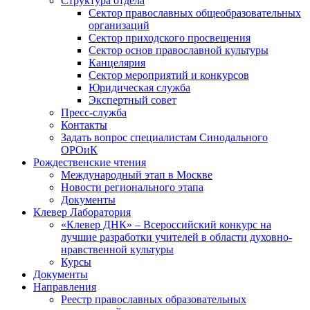
Структура отдела
Сектор православных общеобразовательных
организаций
Сектор приходского просвещения
Сектор основ православной культуры
Канцелярия
Сектор мероприятий и конкурсов
Юридическая служба
Экспертный совет
Пресс-служба
Контакты
Задать вопрос специалистам Синодального
ОРОиК
Рождественские чтения
Международный этап в Москве
Новости регионального этапа
Документы
Клевер Лаборатория
«Клевер ДНК» – Всероссийский конкурс на
лучшие разработки учителей в области духовно-
нравственной культуры
Курсы
Документы
Направления
Реестр православных образовательных