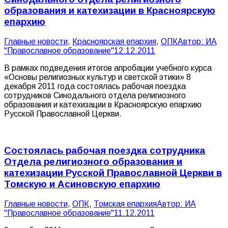
образования и катехизации в Красноярскую
епархию
Главные новости
,
Красноярская епархия
,
ОПК
Автор:
ИА
"Православное образование"
12.12.2011
В рамках подведения итогов апробации учебного курса
«Основы религиозных культур и светской этики» 8
декабря 2011 года состоялась рабочая поездка
сотрудников Синодального отдела религиозного
образования и катехизации в Красноярскую епархию
Русской Православной Церкви.
Состоялась рабочая поездка сотрудника
Отдела религиозного образования и
катехизации Русской Православной Церкви в
Томскую и Асиновскую епархию
Главные новости
,
ОПК
,
Томская епархия
Автор:
ИА
"Православное образование"
11.12.2011