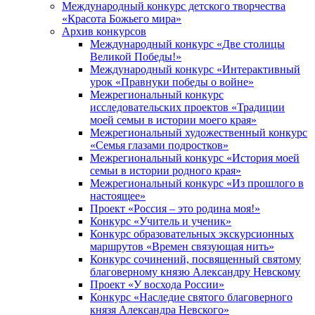
Международный конкурс детского творчества
«Красота Божьего мира»
Архив конкурсов
Международный конкурс «Две столицы
Великой Победы!»
Международный конкурс «Интерактивный
урок «Правнуки победы о войне»
Межрегиональный конкурс
исследовательских проектов «Традиции
моей семьи в истории моего края»
Межрегиональный художественный конкурс
«Семья глазами подростков»
Межрегиональный конкурс «История моей
семьи в истории родного края»
Межрегиональный конкурс «Из прошлого в
настоящее»
Проект «Россия – это родина моя!»
Конкурс «Учитель и ученик»
Конкурс образовательных экскурсионных
маршрутов «Времен связующая нить»
Конкурс сочинений, посвященный святому
благоверному князю Александру Невскому
Проект «У восхода России»
Конкурс «Наследие святого благоверного
князя Александра Невского»