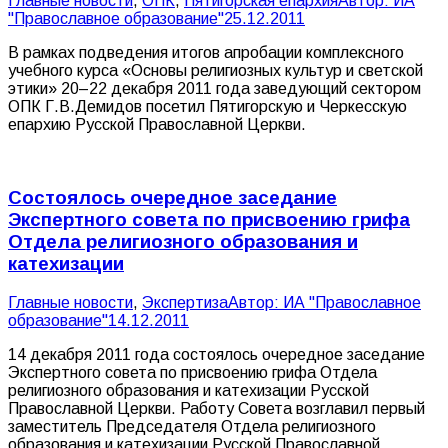
Главные новости
,
ОПК
,
Пятигорская епархия
Автор:
ИА
"Православное образование"
25.12.2011
В рамках подведения итогов апробации комплексного
учебного курса «Основы религиозных культур и светской
этики» 20–22 декабря 2011 года заведующий сектором
ОПК Г.В.Демидов посетил Пятигорскую и Черкесскую
епархию Русской Православной Церкви.
Состоялось очередное заседание
Экспертного совета по присвоению грифа
Отдела религиозного образования и
катехизации
Главные новости
,
Экспертиза
Автор:
ИА "Православное
образование"
14.12.2011
14 декабря 2011 года состоялось очередное заседание
Экспертного совета по присвоению грифа Отдела
религиозного образования и катехизации Русской
Православной Церкви. Работу Совета возглавил первый
заместитель Председателя Отдела религиозного
образования и катехизации Русской Православной