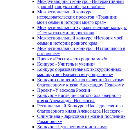
Международный конкурс «Интерактивный
урок «Правнуки победы о войне»
Межрегиональный конкурс
исследовательских проектов «Традиции
моей семьи в истории моего края»
Межрегиональный художественный конкурс
«Семья глазами подростков»
Межрегиональный конкурс «История моей
семьи в истории родного края»
Межрегиональный конкурс «Из прошлого в
настоящее»
Проект «Россия – это родина моя!»
Конкурс «Учитель и ученик»
Конкурс образовательных экскурсионных
маршрутов «Времен связующая нить»
Конкурс сочинений, посвященный святому
благоверному князю Александру Невскому
Проект «У восхода России»
Конкурс «Наследие святого благоверного
князя Александра Невского»
Региональный Конкурс «Наследие святого
благоверного князя Александра Невского»
Олимпиада «Зарисовка из жизни последних
Романовых»
Конкурс «Путешествие к истокам»