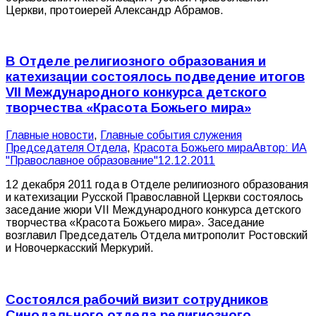
Церкви, протоиерей Александр Абрамов.
В Отделе религиозного образования и
катехизации состоялось подведение итогов
VII Международного конкурса детского
творчества «Красота Божьего мира»
Главные новости
,
Главные события служения
Председателя Отдела
,
Красота Божьего мира
Автор:
ИА
"Православное образование"
12.12.2011
12 декабря 2011 года в Отделе религиозного образования
и катехизации Русской Православной Церкви состоялось
заседание жюри VII Международного конкурса детского
творчества «Красота Божьего мира». Заседание
возглавил Председатель Отдела митрополит Ростовский
и Новочеркасский Меркурий.
Состоялся рабочий визит сотрудников
Синодального отдела религиозного