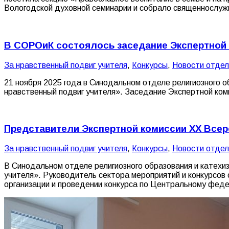
Вологодской духовной семинарии и собрало священнослуж
В СОРОиК состоялось заседание Экспертной 
За нравственный подвиг учителя
,
Конкурсы
,
Новости отде
21 ноября 2025 года в Синодальном отделе религиозного о
нравственный подвиг учителя». Заседание Экспертной ком
Представители Экспертной комиссии XX Всер
За нравственный подвиг учителя
,
Конкурсы
,
Новости отде
В Синодальном отделе религиозного образования и катехиз
учителя». Руководитель сектора мероприятий и конкурсов
организации и проведении конкурса по Центральному феде