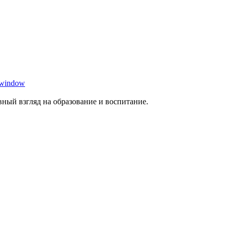
 window
ный взгляд на образование и воспитание.