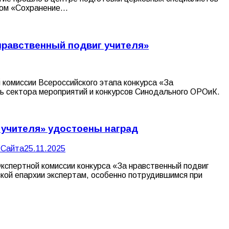
адом «Сохранение…
нравственный подвиг учителя»
 комиссии Всероссийского этапа конкурса «За
ль сектора мероприятий и конкурсов Синодального ОРОиК.
 учителя» удостоены наград
 Сайта
25.11.2025
кспертной комиссии конкурса «За нравственный подвиг
ской епархии экспертам, особенно потрудившимся при