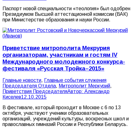
Паспорт новой специальности «теология» был одобрен
Президиумом Высшей аттестационной комиссии (ВАК)
при Министерстве образования и науки России.
Приветствие митрополита Мекрурия
организаторам, участникам и гостям IV
Международного молодежного конкурса-
фестиваля «Русская Тройка–2015»
Главные новости
,
Главные события служения
Председателя Отдела
,
Митрополит Меркурий
,
Приветствия Председателя
Автор:
Александр
Киселев
12.10.2015
В фестивале, который проходит в Москве с 6 по 13
октября, участвуют ученики образовательных
организаций, учреждений культуры, воскресных школ и
православных гимназий России и Республики Беларусь.