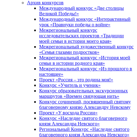
Архив конкурсов
Международный конкурс «Две столицы
Великой Победы!»
Международный конкурс «Интерактивный
урок «Правнуки победы о войне»
Межрегиональный конкурс
исследовательских проектов «Традиции
моей семьи в истории моего края»
Межрегиональный художественный конкурс
«Семья глазами подростков»
Межрегиональный конкурс «История моей
семьи в истории родного края»
Межрегиональный конкурс «Из прошлого в
настоящее»
Проект «Россия – это родина моя!»
Конкурс «Учитель и ученик»
Конкурс образовательных экскурсионных
маршрутов «Времен связующая нить»
Конкурс сочинений, посвященный святому
благоверному князю Александру Невскому
Проект «У восхода России»
Конкурс «Наследие святого благоверного
князя Александра Невского»
Региональный Конкурс «Наследие святого
благоверного князя Александра Невского»