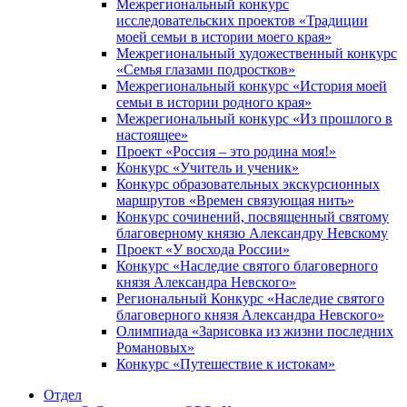
Межрегиональный конкурс
исследовательских проектов «Традиции
моей семьи в истории моего края»
Межрегиональный художественный конкурс
«Семья глазами подростков»
Межрегиональный конкурс «История моей
семьи в истории родного края»
Межрегиональный конкурс «Из прошлого в
настоящее»
Проект «Россия – это родина моя!»
Конкурс «Учитель и ученик»
Конкурс образовательных экскурсионных
маршрутов «Времен связующая нить»
Конкурс сочинений, посвященный святому
благоверному князю Александру Невскому
Проект «У восхода России»
Конкурс «Наследие святого благоверного
князя Александра Невского»
Региональный Конкурс «Наследие святого
благоверного князя Александра Невского»
Олимпиада «Зарисовка из жизни последних
Романовых»
Конкурс «Путешествие к истокам»
Отдел