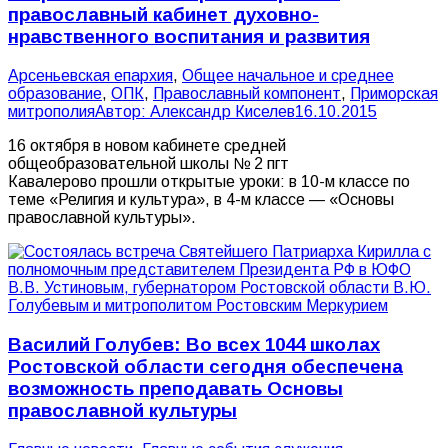
православный кабинет духовно-
нравственного воспитания и развития
Арсеньевская епархия
,
Общее начальное и среднее
образование
,
ОПК
,
Православный компонент
,
Приморская
митрополия
Автор:
Александр Киселев
16.10.2015
16 октября в новом кабинете средней
общеобразовательной школы № 2 пгт
Кавалерово прошли открытые уроки: в 10-м классе по
теме «Религия и культура», в 4-м классе — «Основы
православной культуры».
Василий Голубев: Во всех 1044 школах
Ростовской области сегодня обеспечена
возможность преподавать Основы
православной культуры