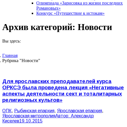
Олимпиада «Зарисовка из жизни последних
Романовых»
Конкурс «Путешествие к истокам»
Архив категорий:
Новости
Вы здесь:
Главная
Рубрика "Новости"
Для ярославских преподавателей курса
ОРКСЭ была проведена лекция «Негативные
аспекты деятельности сект и тоталитарных
религиозных культов»
ОПК
,
Рыбинская епархия
,
Ярославская епархия
,
Ярославская митрополия
Автор:
Александр
Киселев
19.10.2015