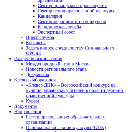
организаций
Сектор приходского просвещения
Сектор основ православной культуры
Канцелярия
Сектор мероприятий и конкурсов
Юридическая служба
Экспертный совет
Пресс-служба
Контакты
Задать вопрос специалистам Синодального
ОРОиК
Рождественские чтения
Международный этап в Москве
Новости регионального этапа
Документы
Клевер Лаборатория
«Клевер ДНК» – Всероссийский конкурс на
лучшие разработки учителей в области духовно-
нравственной культуры
Курсы
Документы
Направления
Реестр православных образовательных
организаций
Основы православной культуры (ОПК)