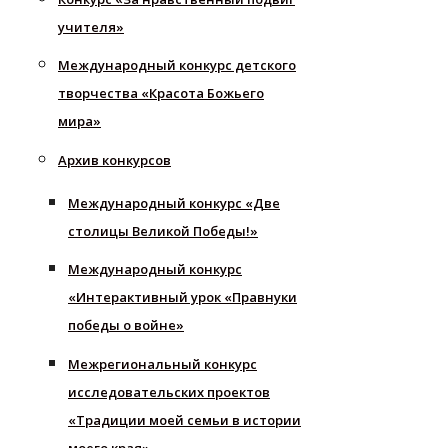
учителя»
Международный конкурс детского
творчества «Красота Божьего
мира»
Архив конкурсов
Международный конкурс «Две
столицы Великой Победы!»
Международный конкурс
«Интерактивный урок «Правнуки
победы о войне»
Межрегиональный конкурс
исследовательских проектов
«Традиции моей семьи в истории
моего края»