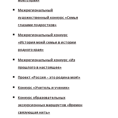
Межрегиональный
художественный конкурс «Семья
глазами подростков»
Межрегиональный конкурс
«История моей семьи в истории
родного края»
Межрегиональный конкурс «Из
прошлого в настоящее»
Проект «Россия – это родина моя!»
Конкурс «Учитель и ученик»
Конкурс образовательных
экскурсионных маршрутов «Времен
связующая нить»