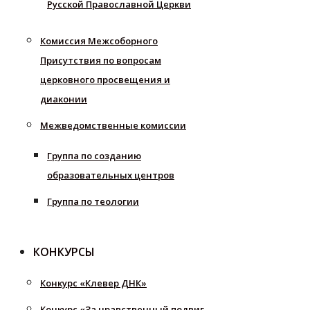
Русской Православной Церкви
Комиссия Межсоборного
Присутствия по вопросам
церковного просвещения и
диаконии
Межведомственные комиссии
Группа по созданию
образовательных центров
Группа по теологии
КОНКУРСЫ
Конкурс «Клевер ДНК»
Конкурс «За нравственный подвиг