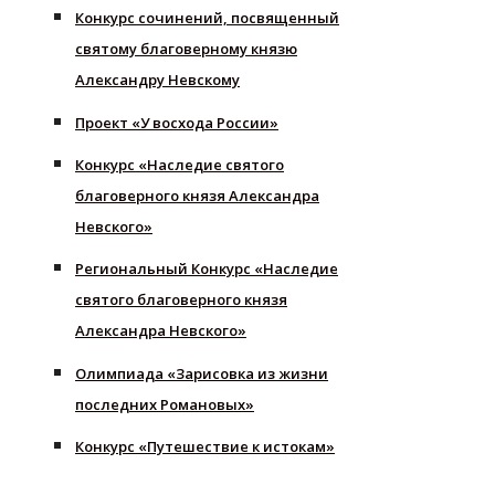
Конкурс сочинений, посвященный
святому благоверному князю
Александру Невскому
Проект «У восхода России»
Конкурс «Наследие святого
благоверного князя Александра
Невского»
Региональный Конкурс «Наследие
святого благоверного князя
Александра Невского»
Олимпиада «Зарисовка из жизни
последних Романовых»
Конкурс «Путешествие к истокам»