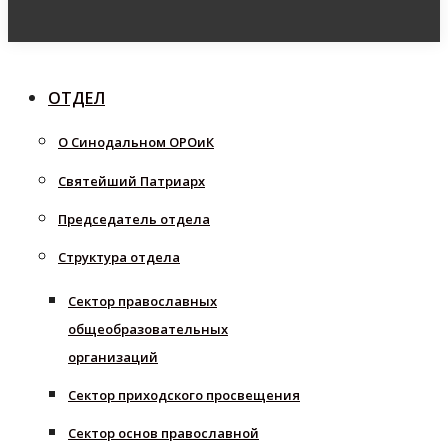
ОТДЕЛ
О Синодальном ОРОиК
Святейший Патриарх
Председатель отдела
Структура отдела
Сектор православных
общеобразовательных
организаций
Сектор приходского просвещения
Сектор основ православной