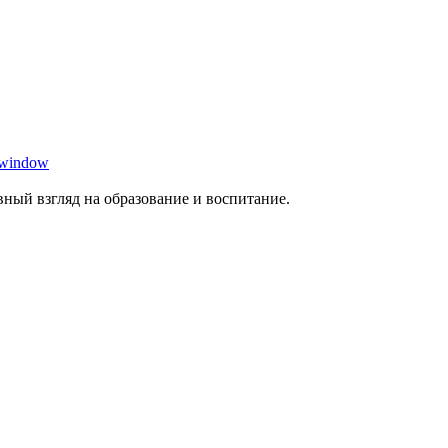
 window
ный взгляд на образование и воспитание.