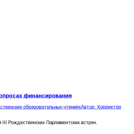
вопросах финансирования
ственских образовательных чтениях
Автор:
Корректор
 III Рождественских Парламентских встреч.