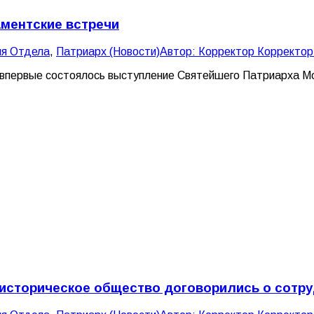
аментские встречи
ля Отдела
,
Патриарх (Новости)
Автор:
Корректор Корректор
впервые состоялось выступление Святейшего Патриарха Мос
 историческое общество договорились о сотр