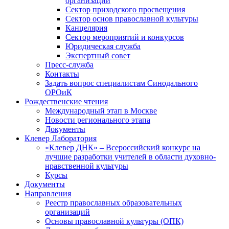
организаций
Сектор приходского просвещения
Сектор основ православной культуры
Канцелярия
Сектор мероприятий и конкурсов
Юридическая служба
Экспертный совет
Пресс-служба
Контакты
Задать вопрос специалистам Синодального
ОРОиК
Рождественские чтения
Международный этап в Москве
Новости регионального этапа
Документы
Клевер Лаборатория
«Клевер ДНК» – Всероссийский конкурс на
лучшие разработки учителей в области духовно-
нравственной культуры
Курсы
Документы
Направления
Реестр православных образовательных
организаций
Основы православной культуры (ОПК)