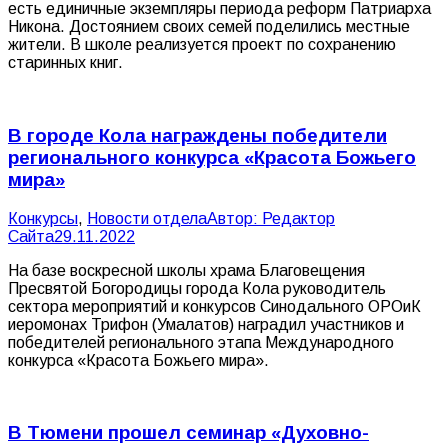
есть единичные экземпляры периода реформ Патриарха
Никона. Достоянием своих семей поделились местные
жители. В школе реализуется проект по сохранению
старинных книг.
В городе Кола награждены победители
регионального конкурса «Красота Божьего
мира»
Конкурсы
,
Новости отдела
Автор:
Редактор
Сайта
29.11.2022
На базе воскресной школы храма Благовещения
Пресвятой Богородицы города Кола руководитель
сектора мероприятий и конкурсов Синодального ОРОиК
иеромонах Трифон (Умалатов) наградил участников и
победителей регионального этапа Международного
конкурса «Красота Божьего мира».
В Тюмени прошел семинар «Духовно-