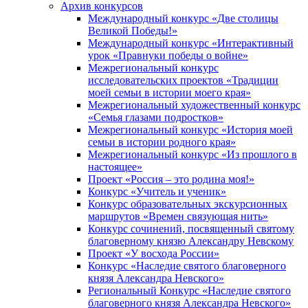
Архив конкурсов
Международный конкурс «Две столицы
Великой Победы!»
Международный конкурс «Интерактивный
урок «Правнуки победы о войне»
Межрегиональный конкурс
исследовательских проектов «Традиции
моей семьи в истории моего края»
Межрегиональный художественный конкурс
«Семья глазами подростков»
Межрегиональный конкурс «История моей
семьи в истории родного края»
Межрегиональный конкурс «Из прошлого в
настоящее»
Проект «Россия – это родина моя!»
Конкурс «Учитель и ученик»
Конкурс образовательных экскурсионных
маршрутов «Времен связующая нить»
Конкурс сочинений, посвященный святому
благоверному князю Александру Невскому
Проект «У восхода России»
Конкурс «Наследие святого благоверного
князя Александра Невского»
Региональный Конкурс «Наследие святого
благоверного князя Александра Невского»