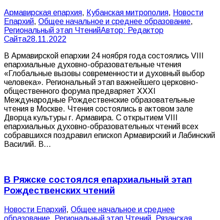
Армавирская епархия
,
Кубанская митрополия
,
Новости
Епархий
,
Общее начальное и среднее образование
,
Региональный этап Чтений
Автор:
Редактор
Сайта
28.11.2022
В Армавирской епархии 24 ноября года состоялись VIII
епархиальные духовно-образовательные чтения
«Глобальные вызовы современности и духовный выбор
человека». Региональный этап важнейшего церковно-
общественного форума предваряет XXXI
Международные Рождественские образовательные
чтения в Москве. Чтения состоялись в актовом зале
Дворца культуры г. Армавира. С открытием VIII
епархиальных духовно-образовательных чтений всех
собравшихся поздравил епископ Армавирский и Лабинский
Василий. В…
В Ряжске состоялся епархиальный этап
Рождественских чтений
Новости Епархий
,
Общее начальное и среднее
образование
,
Региональный этап Чтений
,
Рязанская