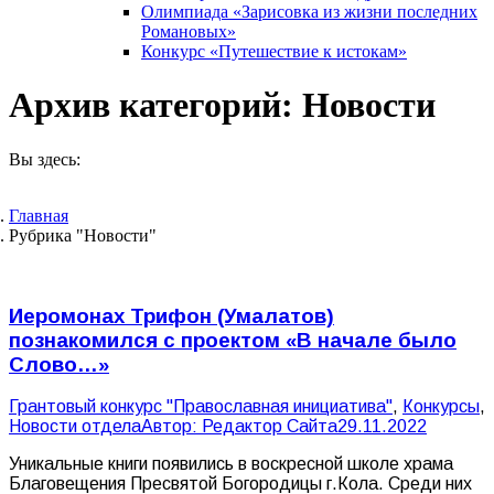
Олимпиада «Зарисовка из жизни последних
Романовых»
Конкурс «Путешествие к истокам»
Архив категорий:
Новости
Вы здесь:
Главная
Рубрика "Новости"
Иеромонах Трифон (Умалатов)
познакомился с проектом «В начале было
Слово…»
Грантовый конкурс "Православная инициатива"
,
Конкурсы
,
Новости отдела
Автор:
Редактор Сайта
29.11.2022
Уникальные книги появились в воскресной школе храма
Благовещения Пресвятой Богородицы г.Кола. Среди них