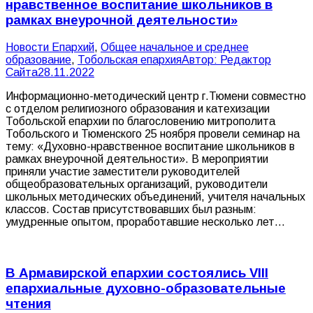
нравственное воспитание школьников в
рамках внеурочной деятельности»
Новости Епархий
,
Общее начальное и среднее
образование
,
Тобольская епархия
Автор:
Редактор
Сайта
28.11.2022
Информационно-методический центр г.Тюмени совместно
с отделом религиозного образования и катехизации
Тобольской епархии по благословению митрополита
Тобольского и Тюменского 25 ноября провели семинар на
тему: «Духовно-нравственное воспитание школьников в
рамках внеурочной деятельности». В мероприятии
приняли участие заместители руководителей
общеобразовательных организаций, руководители
школьных методических объединений, учителя начальных
классов. Состав присутствовавших был разным:
умудренные опытом, проработавшие несколько лет…
В Армавирской епархии состоялись VIII
епархиальные духовно-образовательные
чтения