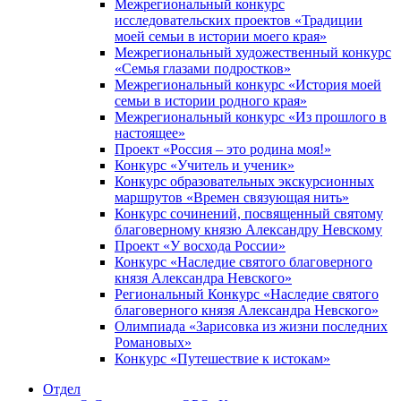
Межрегиональный конкурс
исследовательских проектов «Традиции
моей семьи в истории моего края»
Межрегиональный художественный конкурс
«Семья глазами подростков»
Межрегиональный конкурс «История моей
семьи в истории родного края»
Межрегиональный конкурс «Из прошлого в
настоящее»
Проект «Россия – это родина моя!»
Конкурс «Учитель и ученик»
Конкурс образовательных экскурсионных
маршрутов «Времен связующая нить»
Конкурс сочинений, посвященный святому
благоверному князю Александру Невскому
Проект «У восхода России»
Конкурс «Наследие святого благоверного
князя Александра Невского»
Региональный Конкурс «Наследие святого
благоверного князя Александра Невского»
Олимпиада «Зарисовка из жизни последних
Романовых»
Конкурс «Путешествие к истокам»
Отдел