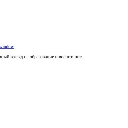
 window
ный взгляд на образование и воспитание.