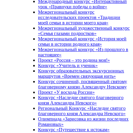
Международный конкурс «Интерактивный
урок «Правнуки победы о войне»
Межрегиональный конкурс
исследовательских проектов «Традиции
моей семьи в истории моего края»
Межрегиональный художественный конкурс
«Семья глазами подростков»
Межрегиональный конкурс «История моей
семьи в истории родного края»
Межрегиональный конкурс «Из прошлого в
настоящее»
Проект «Россия – это родина моя!»
Конкурс «Учитель и ученик»
Конкурс образовательных экскурсионных
маршрутов «Времен связующая нить»
Конкурс сочинений, посвященный святому
благоверному князю Александру Невскому
Проект «У восхода России»
Конкурс «Наследие святого благоверного
князя Александра Невского»
Региональный Конкурс «Наследие святого
благоверного князя Александра Невского»
Олимпиада «Зарисовка из жизни последних
Романовых»
Конкурс «Путешествие к истокам»