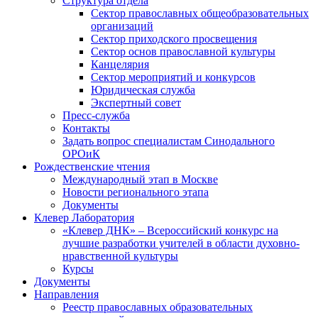
Структура отдела
Сектор православных общеобразовательных
организаций
Сектор приходского просвещения
Сектор основ православной культуры
Канцелярия
Сектор мероприятий и конкурсов
Юридическая служба
Экспертный совет
Пресс-служба
Контакты
Задать вопрос специалистам Синодального
ОРОиК
Рождественские чтения
Международный этап в Москве
Новости регионального этапа
Документы
Клевер Лаборатория
«Клевер ДНК» – Всероссийский конкурс на
лучшие разработки учителей в области духовно-
нравственной культуры
Курсы
Документы
Направления
Реестр православных образовательных