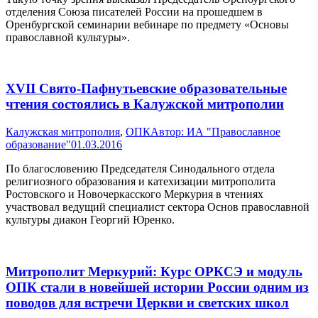
отделения Союза писателей России на прошедшем в
Оренбургской семинарии вебинаре по предмету «Основы
православной культуры».
XVII Свято-Пафнутьевские образовательные
чтения состоялись в Калужской митрополии
Калужская митрополия
,
ОПК
Автор:
ИА "Православное
образование"
01.03.2016
По благословению Председателя Синодального отдела
религиозного образования и катехизации митрополита
Ростовского и Новочеркасского Меркурия в чтениях
участвовал ведущий специалист сектора Основ православной
культуры диакон Георгий Юренко.
Митрополит Меркурий: Курс ОРКСЭ и модуль
ОПК стали в новейшей истории России одним из
поводов для встречи Церкви и светских школ