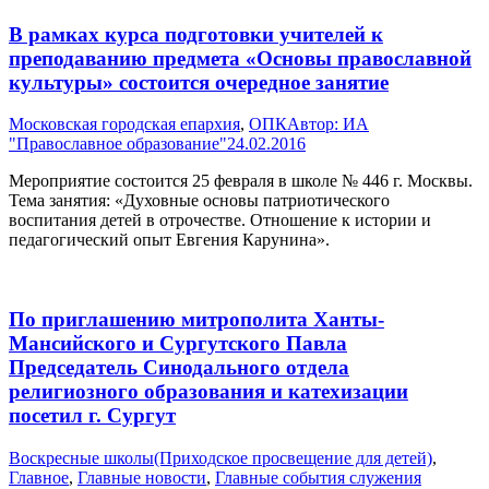
В рамках курса подготовки учителей к
преподаванию предмета «Основы православной
культуры» состоится очередное занятие
Московская городская епархия
,
ОПК
Автор:
ИА
"Православное образование"
24.02.2016
Мероприятие состоится 25 февраля в школе № 446 г. Москвы.
Тема занятия: «Духовные основы патриотического
воспитания детей в отрочестве. Отношение к истории и
педагогический опыт Евгения Карунина».
По приглашению митрополита Ханты-
Мансийского и Сургутского Павла
Председатель Синодального отдела
религиозного образования и катехизации
посетил г. Сургут
Воскресные школы(Приходское просвещение для детей)
,
Главное
,
Главные новости
,
Главные события служения