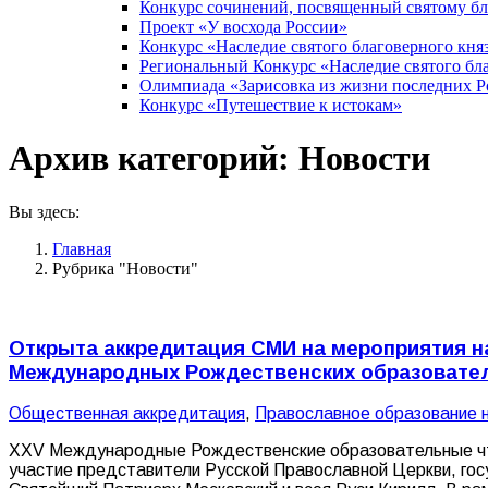
Конкурс сочинений, посвященный святому б
Проект «У восхода России»
Конкурс «Наследие святого благоверного кня
Региональный Конкурс «Наследие святого бла
Олимпиада «Зарисовка из жизни последних 
Конкурс «Путешествие к истокам»
Архив категорий:
Новости
Вы здесь:
Главная
Рубрика "Новости"
Открыта аккредитация СМИ на мероприятия н
Международных Рождественских образовате
Общественная аккредитация
,
Православное образование
ХХV Международные Рождественские образовательные чтени
участие представители Русской Православной Церкви, гос