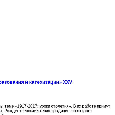
азования и катехизации» ХХV
 теме «1917-2017: уроки столетия». В их работе примут
ры. Рождественские чтения традиционно откроет