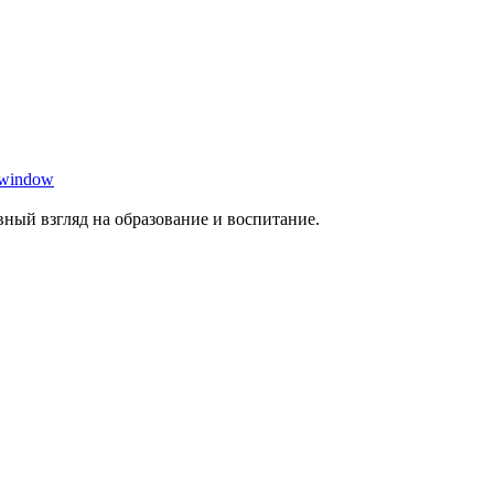
 window
ный взгляд на образование и воспитание.