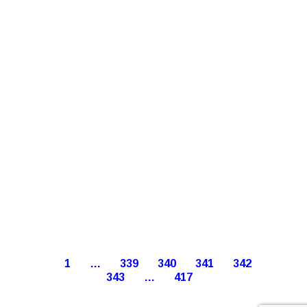
1
…
339
340
341
342
343
…
417