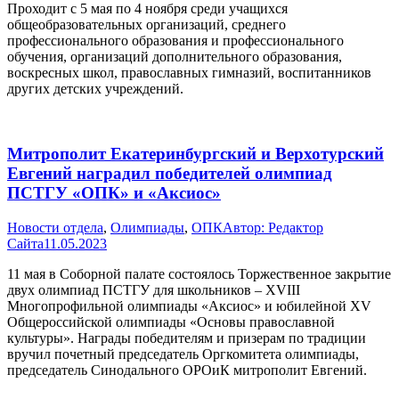
Проходит с 5 мая по 4 ноября среди учащихся
общеобразовательных организаций, среднего
профессионального образования и профессионального
обучения, организаций дополнительного образования,
воскресных школ, православных гимназий, воспитанников
других детских учреждений.
Митрополит Екатеринбургский и Верхотурский
Евгений наградил победителей олимпиад
ПСТГУ «ОПК» и «Аксиос»
Новости отдела
,
Олимпиады
,
ОПК
Автор:
Редактор
Сайта
11.05.2023
11 мая в Соборной палате состоялось Торжественное закрытие
двух олимпиад ПСТГУ для школьников – XVIII
Многопрофильной олимпиады «Аксиос» и юбилейной XV
Общероссийской олимпиады «Основы православной
культуры». Награды победителям и призерам по традиции
вручил почетный председатель Оргкомитета олимпиады,
председатель Синодального ОРОиК митрополит Евгений.