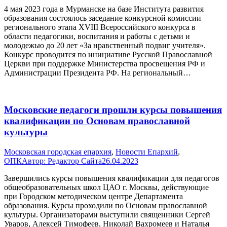
4 мая 2023 года в Мурманске на базе Института развития
образования состоялось заседание конкурсной комиссии
регионального этапа XVIII Всероссийского конкурса в
области педагогики, воспитания и работы с детьми и
молодежью до 20 лет «За нравственный подвиг учителя».
Конкурс проводится по инициативе Русской Православной
Церкви при поддержке Министерства просвещения РФ и
Администрации Президента РФ. На региональный…
Московские педагоги прошли курсы повышения
квалификации по Основам православной
культуры
Московская городская епархия
,
Новости Епархий
,
ОПК
Автор:
Редактор Сайта
26.04.2023
Завершились курсы повышения квалификации для педагогов
общеобразовательных школ ЦАО г. Москвы, действующие
при Городском методическом центре Департамента
образования. Курсы проходили по Основам православной
культуры. Организаторами выступили священники Сергей
Уваров, Алексей Тимофеев, Николай Вахромеев и Наталья