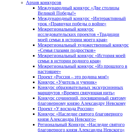
Архив конкурсов
Международный конкурс «Две столицы
Великой Победы!»
Международный конкурс «Интерактивный
урок «Правнуки победы о войне»
Межрегиональный конкурс
исследовательских проектов «Традиции
моей семьи в истории моего края»
Межрегиональный художественный конкурс
«Семья глазами подростков»
Межрегиональный конкурс «История моей
семьи в истории родного края»
Межрегиональный конкурс «Из прошлого в
настоящее»
Проект «Россия – это родина моя!»
Конкурс «Учитель и ученик»
Конкурс образовательных экскурсионных
маршрутов «Времен связующая нить»
Конкурс сочинений, посвященный святому
благоверному князю Александру Невскому
Проект «У восхода России»
Конкурс «Наследие святого благоверного
князя Александра Невского»
Региональный Конкурс «Наследие святого
благоверного князя Александра Невского»