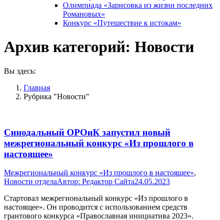
Олимпиада «Зарисовка из жизни последних
Романовых»
Конкурс «Путешествие к истокам»
Архив категорий:
Новости
Вы здесь:
Главная
Рубрика "Новости"
Синодальный ОРОиК запустил новый
межрегиональный конкурс «Из прошлого в
настоящее»
Межрегиональный конкурс «Из прошлого в настоящее»
,
Новости отдела
Автор:
Редактор Сайта
24.05.2023
Стартовал межрегиональный конкурс «Из прошлого в
настоящее». Он проводится с использованием средств
грантового конкурса «Православная инициатива 2023».