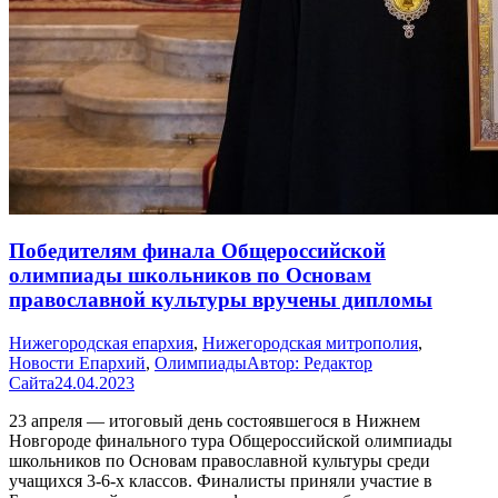
Победителям финала Общероссийской
олимпиады школьников по Основам
православной культуры вручены дипломы
Нижегородская епархия
,
Нижегородская митрополия
,
Новости Епархий
,
Олимпиады
Автор:
Редактор
Сайта
24.04.2023
23 апреля — итоговый день состоявшегося в Нижнем
Новгороде финального тура Общероссийской олимпиады
школьников по Основам православной культуры среди
учащихся 3-6-х классов. Финалисты приняли участие в