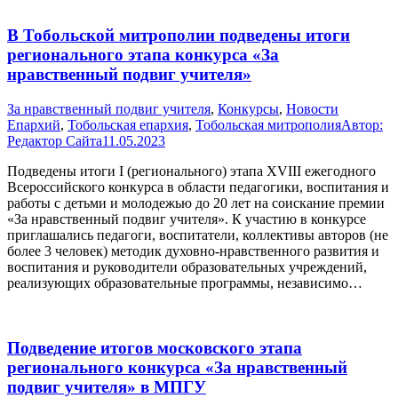
В Тобольской митрополии подведены итоги
регионального этапа конкурса «За
нравственный подвиг учителя»
За нравственный подвиг учителя
,
Конкурсы
,
Новости
Епархий
,
Тобольская епархия
,
Тобольская митрополия
Автор:
Редактор Сайта
11.05.2023
Подведены итоги I (регионального) этапа XVIII ежегодного
Всероссийского конкурса в области педагогики, воспитания и
работы с детьми и молодежью до 20 лет на соискание премии
«За нравственный подвиг учителя». К участию в конкурсе
приглашались педагоги, воспитатели, коллективы авторов (не
более 3 человек) методик духовно-нравственного развития и
воспитания и руководители образовательных учреждений,
реализующих образовательные программы, независимо…
Подведение итогов московского этапа
регионального конкурса «За нравственный
подвиг учителя» в МПГУ