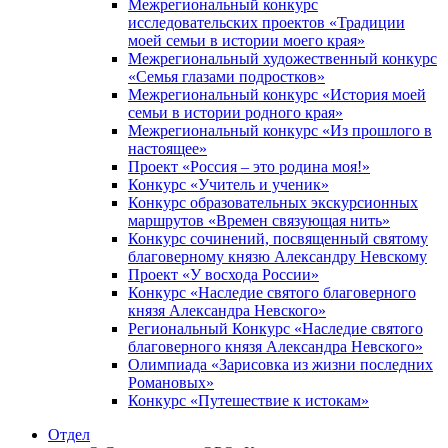
Межрегиональный конкурс
исследовательских проектов «Традиции
моей семьи в истории моего края»
Межрегиональный художественный конкурс
«Семья глазами подростков»
Межрегиональный конкурс «История моей
семьи в истории родного края»
Межрегиональный конкурс «Из прошлого в
настоящее»
Проект «Россия – это родина моя!»
Конкурс «Учитель и ученик»
Конкурс образовательных экскурсионных
маршрутов «Времен связующая нить»
Конкурс сочинений, посвященный святому
благоверному князю Александру Невскому
Проект «У восхода России»
Конкурс «Наследие святого благоверного
князя Александра Невского»
Региональный Конкурс «Наследие святого
благоверного князя Александра Невского»
Олимпиада «Зарисовка из жизни последних
Романовых»
Конкурс «Путешествие к истокам»
Отдел