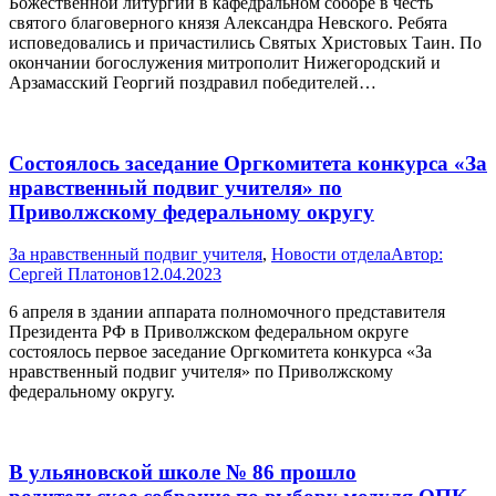
Божественной литургии в кафедральном соборе в честь
святого благоверного князя Александра Невского. Ребята
исповедовались и причастились Святых Христовых Таин. По
окончании богослужения митрополит Нижегородский и
Арзамасский Георгий поздравил победителей…
Состоялось заседание Оргкомитета конкурса «За
нравственный подвиг учителя» по
Приволжскому федеральному округу
За нравственный подвиг учителя
,
Новости отдела
Автор:
Сергей Платонов
12.04.2023
6 апреля в здании аппарата полномочного представителя
Президента РФ в Приволжском федеральном округе
состоялось первое заседание Оргкомитета конкурса «За
нравственный подвиг учителя» по Приволжскому
федеральному округу.
В ульяновской школе № 86 прошло