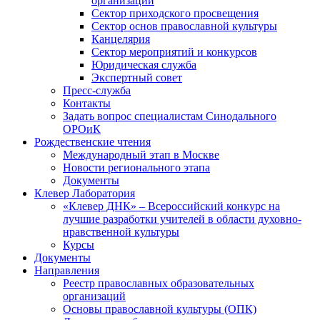
организаций
Сектор приходского просвещения
Сектор основ православной культуры
Канцелярия
Сектор мероприятий и конкурсов
Юридическая служба
Экспертный совет
Пресс-служба
Контакты
Задать вопрос специалистам Синодального
ОРОиК
Рождественские чтения
Международный этап в Москве
Новости регионального этапа
Документы
Клевер Лаборатория
«Клевер ДНК» – Всероссийский конкурс на
лучшие разработки учителей в области духовно-
нравственной культуры
Курсы
Документы
Направления
Реестр православных образовательных
организаций
Основы православной культуры (ОПК)