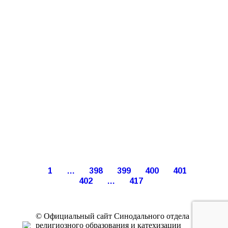
1
…
398
399
400
401
402
…
417
© Официальный сайт Синодального отдела
религиозного образования и катехизации