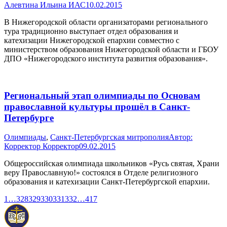
Алевтина Ильина ИАС
10.02.2015
В Нижегородской области организаторами регионального
тура традиционно выступает отдел образования и
катехизации Нижегородской епархии совместно с
министерством образования Нижегородской области и ГБОУ
ДПО «Нижегородского института развития образования».
Региональный этап олимпиады по Основам
православной культуры прошёл в Санкт-
Петербурге
Олимпиады
,
Санкт-Петербургская митрополия
Автор:
Корректор Корректор
09.02.2015
Общероссийская олимпиада школьников «Русь святая, Храни
веру Православную!» состоялся в Отделе религиозного
образования и катехизации Санкт-Петербургской епархии.
1
…
328
329
330
331
332
…
417