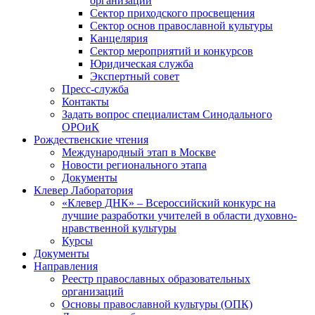
организаций
Сектор приходского просвещения
Сектор основ православной культуры
Канцелярия
Сектор мероприятий и конкурсов
Юридическая служба
Экспертный совет
Пресс-служба
Контакты
Задать вопрос специалистам Синодального
ОРОиК
Рождественские чтения
Международный этап в Москве
Новости регионального этапа
Документы
Клевер Лаборатория
«Клевер ДНК» – Всероссийский конкурс на
лучшие разработки учителей в области духовно-
нравственной культуры
Курсы
Документы
Направления
Реестр православных образовательных
организаций
Основы православной культуры (ОПК)