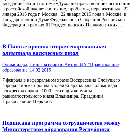
заседания секции по теме «Духовно-нравственное воспитание
в российской школе: состояние, проблемы, перспективы» 22
января 2015 года г. Москва 22 января 2015 года в Москве, в
Государственной Думе Федерального Собрания Российской
Федерации в рамках III Рождественских Парламентских…
В Пинске прошла вторая епархиальная
олимпиада воскресных школ
Олимпиады
,
Пинская епархия
Автор:
ИА "Православное
образование"
14.02.2015
7 февраля в кафедральном храме Воскресения Словущего
города Пинска прошла вторая Епархиальная олимпиада
воскресных школ «1000 лет со дня кончины
равноапостольного князя Владимира. Праздники
Православной Церкви».
Подписана программа сотрудничества между
Министерством образования Республики