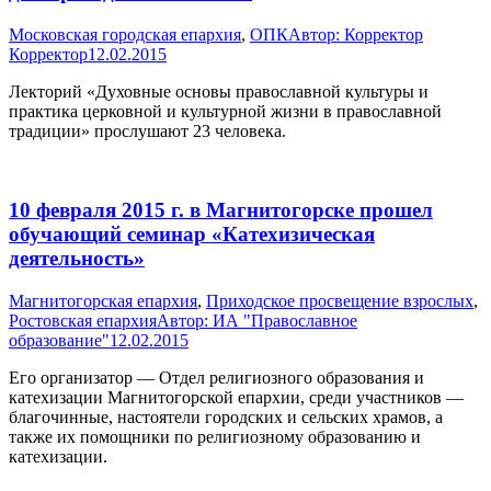
Московская городская епархия
,
ОПК
Автор:
Корректор
Корректор
12.02.2015
Лекторий «Духовные основы православной культуры и
практика церковной и культурной жизни в православной
традиции» прослушают 23 человека.
10 февраля 2015 г. в Магнитогорске прошел
обучающий семинар «Катехизическая
деятельность»
Магнитогорская епархия
,
Приходское просвещение взрослых
,
Ростовская епархия
Автор:
ИА "Православное
образование"
12.02.2015
Его организатор — Отдел религиозного образования и
катехизации Магнитогорской епархии, среди участников —
благочинные, настоятели городских и сельских храмов, а
также их помощники по религиозному образованию и
катехизации.