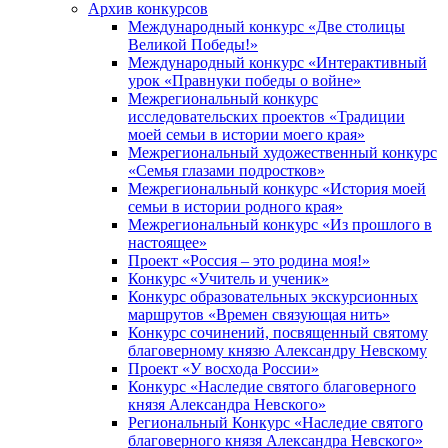
Архив конкурсов
Международный конкурс «Две столицы
Великой Победы!»
Международный конкурс «Интерактивный
урок «Правнуки победы о войне»
Межрегиональный конкурс
исследовательских проектов «Традиции
моей семьи в истории моего края»
Межрегиональный художественный конкурс
«Семья глазами подростков»
Межрегиональный конкурс «История моей
семьи в истории родного края»
Межрегиональный конкурс «Из прошлого в
настоящее»
Проект «Россия – это родина моя!»
Конкурс «Учитель и ученик»
Конкурс образовательных экскурсионных
маршрутов «Времен связующая нить»
Конкурс сочинений, посвященный святому
благоверному князю Александру Невскому
Проект «У восхода России»
Конкурс «Наследие святого благоверного
князя Александра Невского»
Региональный Конкурс «Наследие святого
благоверного князя Александра Невского»