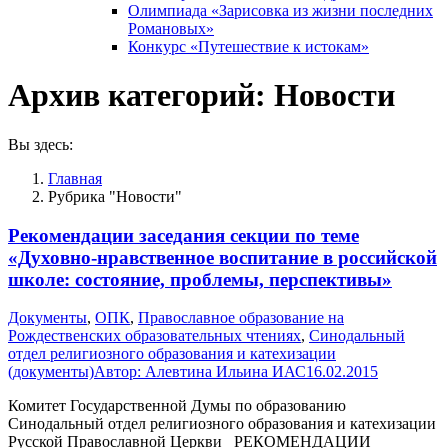
Олимпиада «Зарисовка из жизни последних
Романовых»
Конкурс «Путешествие к истокам»
Архив категорий:
Новости
Вы здесь:
Главная
Рубрика "Новости"
Рекомендации заседания секции по теме
«Духовно-нравственное воспитание в российской
школе: состояние, проблемы, перспективы»
Документы
,
ОПК
,
Православное образование на
Рождественских образовательных чтениях
,
Синодальный
отдел религиозного образования и катехизации
(документы)
Автор:
Алевтина Ильина ИАС
16.02.2015
Комитет Государственной Думы по образованию
Синодальный отдел религиозного образования и катехизации
Русской Православной Церкви РЕКОМЕНДАЦИИ