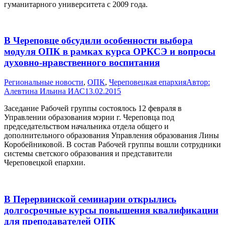
гуманитарного университета с 2009 года.
В Череповце обсудили особенности выбора
модуля ОПК в рамках курса ОРКСЭ и вопросы
духовно-нравственного воспитания
Pегиональные новости
,
ОПК
,
Череповецкая епархия
Автор:
Алевтина Ильина ИАС
13.02.2015
Заседание Рабочей группы состоялось 12 февраля в
Управлении образования мэрии г. Череповца под
председательством начальника отдела общего и
дополнительного образования Управления образования Лины
Коробейниковой. В состав Рабочей группы вошли сотрудники
системы светского образования и представители
Череповецкой епархии.
В Перервинской семинарии открылись
долгосрочные курсы повышения квалификации
для преподавателей ОПК