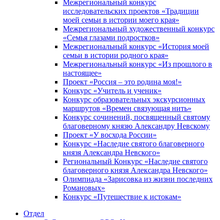
Межрегиональный конкурс
исследовательских проектов «Традиции
моей семьи в истории моего края»
Межрегиональный художественный конкурс
«Семья глазами подростков»
Межрегиональный конкурс «История моей
семьи в истории родного края»
Межрегиональный конкурс «Из прошлого в
настоящее»
Проект «Россия – это родина моя!»
Конкурс «Учитель и ученик»
Конкурс образовательных экскурсионных
маршрутов «Времен связующая нить»
Конкурс сочинений, посвященный святому
благоверному князю Александру Невскому
Проект «У восхода России»
Конкурс «Наследие святого благоверного
князя Александра Невского»
Региональный Конкурс «Наследие святого
благоверного князя Александра Невского»
Олимпиада «Зарисовка из жизни последних
Романовых»
Конкурс «Путешествие к истокам»
Отдел