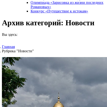
Олимпиада «Зарисовка из жизни последних
Романовых»
Конкурс «Путешествие к истокам»
Архив категорий:
Новости
Вы здесь:
Главная
Рубрика "Новости"