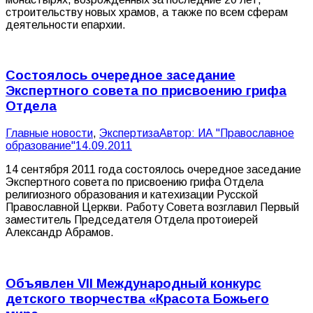
строительству новых храмов, а также по всем сферам
деятельности епархии.
Cостоялось очередное заседание
Экспертного совета по присвоению грифа
Отдела
Главные новости
,
Экспертиза
Автор:
ИА "Православное
образование"
14.09.2011
14 сентября 2011 года состоялось очередное заседание
Экспертного совета по присвоению грифа Отдела
религиозного образования и катехизации Русской
Православной Церкви. Работу Совета возглавил Первый
заместитель Председателя Отдела протоиерей
Александр Абрамов.
Объявлен VII Международный конкурс
детского творчества «Красота Божьего