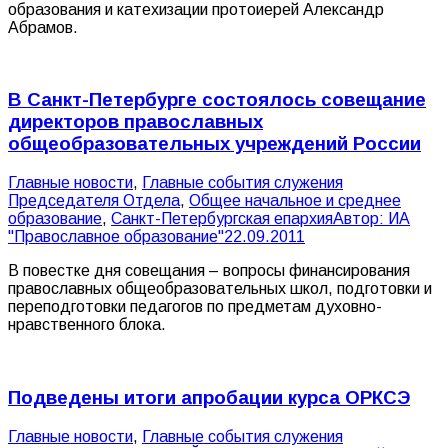
образования и катехизации протоиерей Александр
Абрамов.
В Санкт-Петербурге состоялось совещание
директоров православных
общеобразовательных учреждений России
Главные новости
,
Главные события служения
Председателя Отдела
,
Общее начальное и среднее
образование
,
Санкт-Петербургская епархия
Автор:
ИА
"Православное образование"
22.09.2011
В повестке дня совещания – вопросы финансирования
православных общеобразовательных школ, подготовки и
переподготовки педагогов по предметам духовно-
нравственного блока.
Подведены итоги апробации курса ОРКСЭ
Главные новости
,
Главные события служения