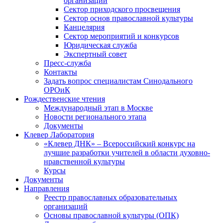
организаций
Сектор приходского просвещения
Сектор основ православной культуры
Канцелярия
Сектор мероприятий и конкурсов
Юридическая служба
Экспертный совет
Пресс-служба
Контакты
Задать вопрос специалистам Синодального
ОРОиК
Рождественские чтения
Международный этап в Москве
Новости регионального этапа
Документы
Клевер Лаборатория
«Клевер ДНК» – Всероссийский конкурс на
лучшие разработки учителей в области духовно-
нравственной культуры
Курсы
Документы
Направления
Реестр православных образовательных
организаций
Основы православной культуры (ОПК)