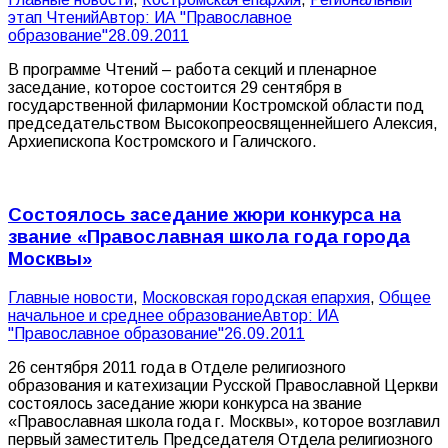
этап Чтений
Автор:
ИА "Православное
образование"
28.09.2011
В программе Чтений – работа секций и пленарное
заседание, которое состоится 29 сентября в
государственной филармонии Костромской области под
председательством Высокопреосвященнейшего Алексия,
Архиепископа Костромского и Галичского.
Состоялось заседание жюри конкурса на
звание «Православная школа года города
Москвы»
Главные новости
,
Московская городская епархия
,
Общее
начальное и среднее образование
Автор:
ИА
"Православное образование"
26.09.2011
26 сентября 2011 года в Отделе религиозного
образования и катехизации Русской Православной Церкви
состоялось заседание жюри конкурса на звание
«Православная школа года г. Москвы», которое возглавил
первый заместитель Председателя Отдела религиозного