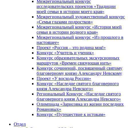
Межрегиональный конкурс
исследовательских проектов «Традиции
моей семьи в истории моего края»
Межрегиональный художественный конкурс
«Семья глазами подростков»
Межрегиональный конкурс «История моей
семьи в истории родного края»
Межрегиональный конкурс «Из прошлого в
настоящее»
Проект «Россия – это родина моя!»
Конкурс «Учитель и ученик»
Конкурс образовательных экскурсионных
маршрутов «Времен связующая нить»
Конкурс сочинений, посвященный святому
благоверному князю Александру Невскому
Проект «У восхода России»
Конкурс «Наследие святого благоверного
князя Александра Невского»
Региональный Конкурс «Наследие святого
благоверного князя Александра Невского»
Олимпиада «Зарисовка из жизни последних
Романовых»
Конкурс «Путешествие к истокам»
Отдел