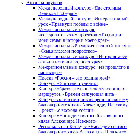
Архив конкурсов
Международный конкурс «Две столицы
Великой Победы!»
Международный конкурс «Интерактивный
урок «Правнуки победы о войне»
Межрегиональный конкурс
исследовательских проектов «Традиции
моей семьи в истории моего края»
Межрегиональный художественный конкурс
«Семья глазами подростков»
Межрегиональный конкурс «История моей
семьи в истории родного края»
Межрегиональный конкурс «Из прошлого в
настоящее»
Проект «Россия – это родина моя!»
Конкурс «Учитель и ученик»
Конкурс образовательных экскурсионных
маршрутов «Времен связующая нить»
Конкурс сочинений, посвященный святому
благоверному князю Александру Невскому
Проект «У восхода России»
Конкурс «Наследие святого благоверного
князя Александра Невского»
Региональный Конкурс «Наследие святого
благоверного князя Александра Невского»