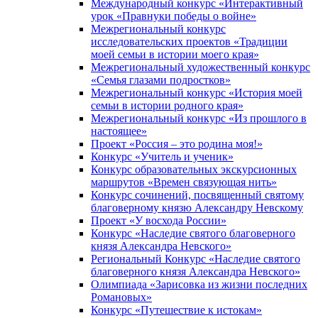
Международный конкурс «Интерактивный
урок «Правнуки победы о войне»
Межрегиональный конкурс
исследовательских проектов «Традиции
моей семьи в истории моего края»
Межрегиональный художественный конкурс
«Семья глазами подростков»
Межрегиональный конкурс «История моей
семьи в истории родного края»
Межрегиональный конкурс «Из прошлого в
настоящее»
Проект «Россия – это родина моя!»
Конкурс «Учитель и ученик»
Конкурс образовательных экскурсионных
маршрутов «Времен связующая нить»
Конкурс сочинений, посвященный святому
благоверному князю Александру Невскому
Проект «У восхода России»
Конкурс «Наследие святого благоверного
князя Александра Невского»
Региональный Конкурс «Наследие святого
благоверного князя Александра Невского»
Олимпиада «Зарисовка из жизни последних
Романовых»
Конкурс «Путешествие к истокам»