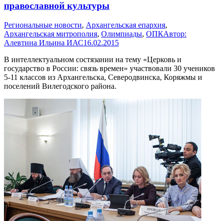
православной культуры
Pегиональные новости
,
Архангельская епархия
,
Архангельская митрополия
,
Олимпиады
,
ОПК
Автор:
Алевтина Ильина ИАС
16.02.2015
В интеллектуальном состязании на тему «Церковь и
государство в России: связь времен» участвовали 30 учеников
5-11 классов из Архангельска, Северодвинска, Коряжмы и
поселений Вилегодского района.