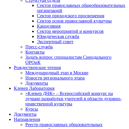
Структура отдела
Сектор православных общеобразовательных
организаций
Сектор приходского просвещения
Сектор основ православной культуры
Канцелярия
Сектор мероприятий и конкурсов
Юридическая служба
Экспертный совет
Пресс-служба
Контакты
Задать вопрос специалистам Синодального
ОРОиК
Рождественские чтения
Международный этап в Москве
Новости регионального этапа
Документы
Клевер Лаборатория
«Клевер ДНК» – Всероссийский конкурс на
лучшие разработки учителей в области духовно-
нравственной культуры
Курсы
Документы
Направления
Реестр православных образовательных