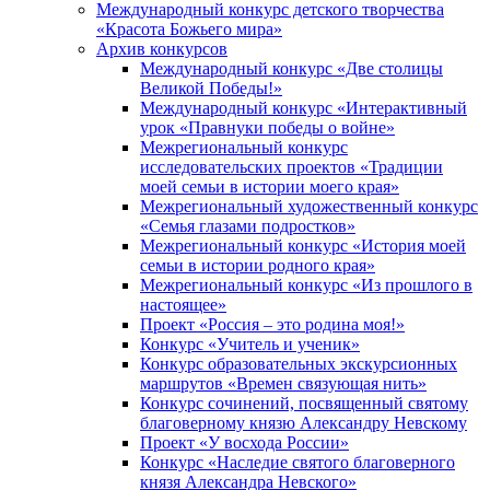
Международный конкурс детского творчества
«Красота Божьего мира»
Архив конкурсов
Международный конкурс «Две столицы
Великой Победы!»
Международный конкурс «Интерактивный
урок «Правнуки победы о войне»
Межрегиональный конкурс
исследовательских проектов «Традиции
моей семьи в истории моего края»
Межрегиональный художественный конкурс
«Семья глазами подростков»
Межрегиональный конкурс «История моей
семьи в истории родного края»
Межрегиональный конкурс «Из прошлого в
настоящее»
Проект «Россия – это родина моя!»
Конкурс «Учитель и ученик»
Конкурс образовательных экскурсионных
маршрутов «Времен связующая нить»
Конкурс сочинений, посвященный святому
благоверному князю Александру Невскому
Проект «У восхода России»
Конкурс «Наследие святого благоверного
князя Александра Невского»