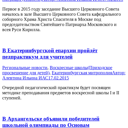
Первое в 2015 году заседание Высшего Церковного Совета
началось в зале Высшего Церковного Совета кафедрального
соборного Храма Христа Спасителя в Москве под
председательством Святейшего Патриарха Московского и
всея Руси Кирилла.
В Екатеринбургской епархии пройдёт
педпрактикум для учителей
Pегиональные новости
,
Воскресные школы(Приходское
просвещение для детей)
,
Екатеринбургская митрополия
Автор:
Алевтина Ильина ИАС
17.02.2015
Очередной педагогический практикум будет посвящен
методике преподавания предметов воскресной школы I и II
ступеней.
В Архангельске объявили победителей
школьной олимпиады по Основам