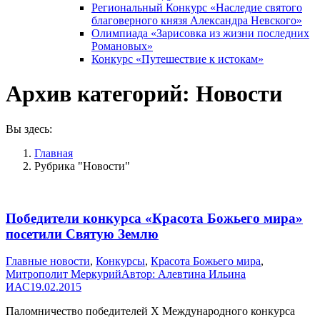
Региональный Конкурс «Наследие святого
благоверного князя Александра Невского»
Олимпиада «Зарисовка из жизни последних
Романовых»
Конкурс «Путешествие к истокам»
Архив категорий:
Новости
Вы здесь:
Главная
Рубрика "Новости"
Победители конкурса «Красота Божьего мира»
посетили Святую Землю
Главные новости
,
Конкурсы
,
Красота Божьего мира
,
Митрополит Меркурий
Автор:
Алевтина Ильина
ИАС
19.02.2015
Паломничество победителей Х Международного конкурса