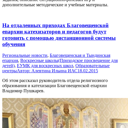
дополнительные методические и учебные материалы.
На отдаленных приходах Благовещенской
епархии катехизаторов и педагогов будут
готовить с помощью дистанционной системы
обучения
Pегиональные новости
,
Благовещенская и Тындинская
епархия
,
Воскресные школы(Приходское просвещение для
детей)
,
ЕУМК для воскресных школ
,
Образовательные
центры
Автор:
Алевтина Ильина ИАС
18.02.2015
Об этом рассказал руководитель отдела религиозного
образования и катехизации Благовещенской епархии
Владимир Пушкарев.