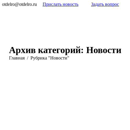
otdelro@otdelro.ru
Прислать новость
Задать вопрос
Архив категорий:
Новости
Вы здесь:
Главная
Рубрика "Новости"