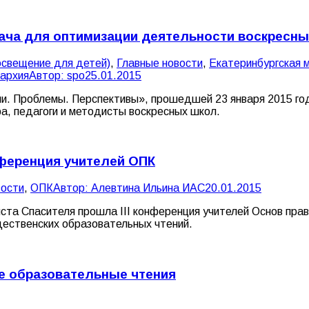
дача для оптимизации деятельности воскресн
свещение для детей)
,
Главные новости
,
Екатеринбургская 
пархия
Автор:
spo
25.01.2015
чи. Проблемы. Перспективы», прошедшей 23 января 2015 го
, педагоги и методисты воскресных школ.
нференция учителей ОПК
ости
,
ОПК
Автор:
Алевтина Ильина ИАС
20.01.2015
ста Спасителя прошла III конференция учителей Основ прав
ественских образовательных чтений.
е образовательные чтения