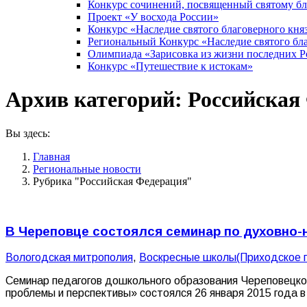
Конкурс сочинений, посвященный святому б
Проект «У восхода России»
Конкурс «Наследие святого благоверного кня
Региональный Конкурс «Наследие святого бла
Олимпиада «Зарисовка из жизни последних 
Конкурс «Путешествие к истокам»
Архив категорий:
Российская
Вы здесь:
Главная
Pегиональные новости
Рубрика "Российская Федерация"
В Череповце состоялся семинар по духовно
Вологодская митрополия
,
Воскресные школы(Приходское 
Семинар педагогов дошкольного образования Череповецког
проблемы и перспективы» состоялся 26 января 2015 года в