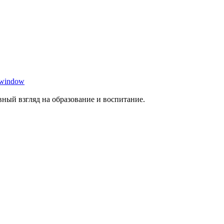
 window
ный взгляд на образование и воспитание.