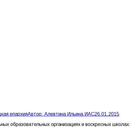
кая епархия
Автор:
Алевтина Ильина ИАС
26.01.2015
ных образовательных организациях и воскресных школах: