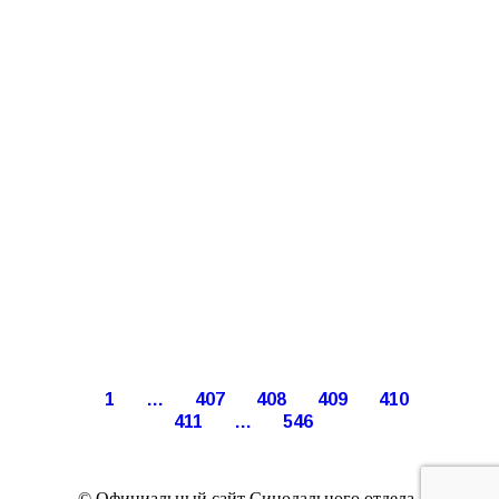
1
…
407
408
409
410
411
…
546
© Официальный сайт Синодального отдела