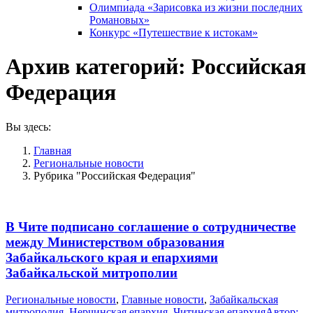
Олимпиада «Зарисовка из жизни последних
Романовых»
Конкурс «Путешествие к истокам»
Архив категорий:
Российская
Федерация
Вы здесь:
Главная
Pегиональные новости
Рубрика "Российская Федерация"
В Чите подписано соглашение о сотрудничестве
между Министерством образования
Забайкальского края и епархиями
Забайкальской митрополии
Pегиональные новости
,
Главные новости
,
Забайкальская
митрополия
,
Нерчинская епархия
,
Читинская епархия
Автор: