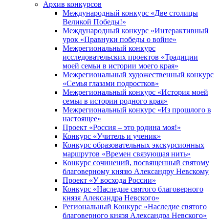
Архив конкурсов
Международный конкурс «Две столицы
Великой Победы!»
Международный конкурс «Интерактивный
урок «Правнуки победы о войне»
Межрегиональный конкурс
исследовательских проектов «Традиции
моей семьи в истории моего края»
Межрегиональный художественный конкурс
«Семья глазами подростков»
Межрегиональный конкурс «История моей
семьи в истории родного края»
Межрегиональный конкурс «Из прошлого в
настоящее»
Проект «Россия – это родина моя!»
Конкурс «Учитель и ученик»
Конкурс образовательных экскурсионных
маршрутов «Времен связующая нить»
Конкурс сочинений, посвященный святому
благоверному князю Александру Невскому
Проект «У восхода России»
Конкурс «Наследие святого благоверного
князя Александра Невского»
Региональный Конкурс «Наследие святого
благоверного князя Александра Невского»