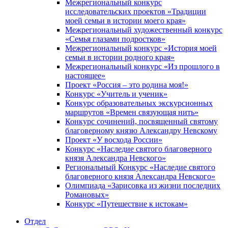
Межрегиональный конкурс
исследовательских проектов «Традиции
моей семьи в истории моего края»
Межрегиональный художественный конкурс
«Семья глазами подростков»
Межрегиональный конкурс «История моей
семьи в истории родного края»
Межрегиональный конкурс «Из прошлого в
настоящее»
Проект «Россия – это родина моя!»
Конкурс «Учитель и ученик»
Конкурс образовательных экскурсионных
маршрутов «Времен связующая нить»
Конкурс сочинений, посвященный святому
благоверному князю Александру Невскому
Проект «У восхода России»
Конкурс «Наследие святого благоверного
князя Александра Невского»
Региональный Конкурс «Наследие святого
благоверного князя Александра Невского»
Олимпиада «Зарисовка из жизни последних
Романовых»
Конкурс «Путешествие к истокам»
Отдел