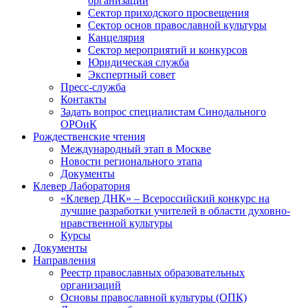
организаций
Сектор приходского просвещения
Сектор основ православной культуры
Канцелярия
Сектор мероприятий и конкурсов
Юридическая служба
Экспертный совет
Пресс-служба
Контакты
Задать вопрос специалистам Синодального
ОРОиК
Рождественские чтения
Международный этап в Москве
Новости регионального этапа
Документы
Клевер Лаборатория
«Клевер ДНК» – Всероссийский конкурс на
лучшие разработки учителей в области духовно-
нравственной культуры
Курсы
Документы
Направления
Реестр православных образовательных
организаций
Основы православной культуры (ОПК)