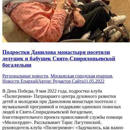
Подростки Данилова монастыря посетили
дедушек и бабушек Свято-Спиридоньевской
богадельни
Pегиональные новости
,
Московская городская епархия
,
Новости Епархий
Автор:
Редактор Сайта
11.05.2022
В День Победы, 9 мая 2022 года, подростки клуба
«Пилигримия» Патриаршего центра духовного развития
детей и молодежи при Даниловом монастыре посетили с
музыкальной программой и подарками одиноких пожилых
людей в Свято-Спиридоньевской богадельне,
благотворительного проекта православной службы помощи
«Милосердие». Рассказывает Тарас Лагутинский,
руководитель клуба «Пилигримия»: «Задумались, как важно