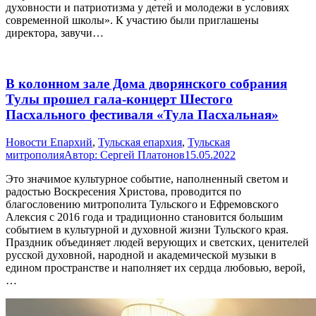
духовности и патриотизма у детей и молодежи в условиях
современной школы». К участию были приглашены
директора, завучи…
В колонном зале Дома дворянского собрания
Тулы прошел гала-концерт Шестого
Пасхального фестиваля «Тула Пасхальная»
Новости Епархий
,
Тульская епархия
,
Тульская
митрополия
Автор:
Сергей Платонов
15.05.2022
Это значимое культурное событие, наполненный светом и
радостью Воскресения Христова, проводится по
благословению митрополита Тульского и Ефремовского
Алексия с 2016 года и традиционно становится большим
событием в культурной и духовной жизни Тульского края.
Праздник объединяет людей верующих и светских, ценителей
русской духовной, народной и академической музыки в
едином пространстве и наполняет их сердца любовью, верой,
…