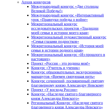
Архив конкурсов
Международный конкурс «Две столицы
Великой Победы!»
Международный конкурс «Интерактивный
урок «Правнуки победы о войне»
Межрегиональный конкурс
исследовательских проектов «Традиции
моей семьи в истории моего края»
Межрегиональный художественный конкурс
«Семья глазами подростков»
Межрегиональный конкурс «История моей
семьи в истории родного края»
Межрегиональный конкурс «Из прошлого в
настоящее»
Проект «Россия – это родина моя!»
Конкурс «Учитель и ученик»
Конкурс образовательных экскурсионных
маршрутов «Времен связующая нить»
Конкурс сочинений, посвященный святому
благоверному князю Александру Невскому
Проект «У восхода России»
Конкурс «Наследие святого благоверного
князя Александра Невского»
Региональный Конкурс «Наследие святого
благоверного князя Александра Невского»