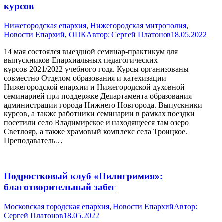
курсов
Нижегородская епархия
,
Нижегородская митрополия
,
Новости Епархий
,
ОПК
Автор:
Сергей Платонов
18.05.2022
14 мая состоялся выездной семинар-практикум для
выпускников Епархиальных педагогических
курсов 2021/2022 учебного года. Курсы организованы
совместно Отделом образования и катехизации
Нижегородской епархии и Нижегородской духовной
семинарией при поддержке Департамента образования
администрации города Нижнего Новгорода. Выпускники
курсов, а также работники семинарии в рамках поездки
посетили село Владимирское и находящееся там озеро
Светлояр, а также храмовый комплекс села Троицкое.
Преподаватель…
Подростковый клуб «Пилигримия»:
благотворительный забег
Московская городская епархия
,
Новости Епархий
Автор:
Сергей Платонов
18.05.2022