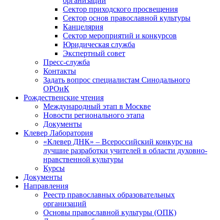
организаций
Сектор приходского просвещения
Сектор основ православной культуры
Канцелярия
Сектор мероприятий и конкурсов
Юридическая служба
Экспертный совет
Пресс-служба
Контакты
Задать вопрос специалистам Синодального
ОРОиК
Рождественские чтения
Международный этап в Москве
Новости регионального этапа
Документы
Клевер Лаборатория
«Клевер ДНК» – Всероссийский конкурс на
лучшие разработки учителей в области духовно-
нравственной культуры
Курсы
Документы
Направления
Реестр православных образовательных
организаций
Основы православной культуры (ОПК)