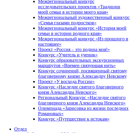
Межрегиональный конкурс
исследовательских проектов «Традиции
моей семьи в истории моего края»
Межрегиональный художественный конкурс
«Семья глазами подростков»
Межрегиональный конкурс «История моей
семьи в истории родного края»
Межрегиональный конкурс «Из прошлого в
настоящее»
Проект «Россия – это родина моя!»
Конкурс «Учитель и ученик»
Конкурс образовательных экскурсионных
маршрутов «Времен связующая нить»
Конкурс сочинений, посвященный святому
благоверному князю Александру Невскому
Проект «У восхода России»
Конкурс «Наследие святого благоверного
князя Александра Невского»
Региональный Конкурс «Наследие святого
благоверного князя Александра Невского»
Олимпиада «Зарисовка из жизни последних
Романовых»
Конкурс «Путешествие к истокам»
Отдел