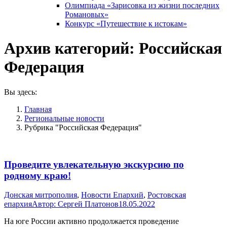
Олимпиада «Зарисовка из жизни последних
Романовых»
Конкурс «Путешествие к истокам»
Архив категорий:
Российская
Федерация
Вы здесь:
Главная
Pегиональные новости
Рубрика "Российская Федерация"
Проведите увлекательную экскурсию по
родному краю!
Донская митрополия
,
Новости Епархий
,
Ростовская
епархия
Автор:
Сергей Платонов
18.05.2022
На юге России активно продолжается проведение