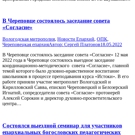
В Череповце состоялось заседание совета
«Согласие»
Вологодская митрополия
,
Новости Епархий
,
ОПК
,
Череповецкая епархия
Автор:
Сергей Платонов
18.05.2022
В Череповце состоялось заседание совета «Согласие» 12 мая
2022 года в Череповце состоялось выездное заседание
координационно-методического совета «Согласие», главной
темой которого было духовно-нравственное воспитание
школьников в процессе преподавания курса «Истоки». В его
работе приняли участие митрополит Вологодский и
Кирилловский Савва, епископ Череповецкий и Белозерский
Игнатий, сопредседатели совета «Согласие» протоиерей
Алексей Сорокин и директор духовно-просветительского
центра…
Состоялся выездной семинар для участников
епархиальных богословских педагогических