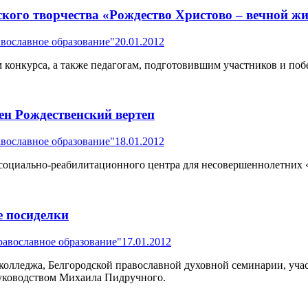
ского творчества «Рождество Христово – вечной жи
вославное образование"
20.01.2012
конкурса, а также педагогам, подготовившим участников и побе
ен Рождественский вертеп
вославное образование"
18.01.2012
социально-реабилитационного центра для несовершеннолетних 
 посиделки
авославное образование"
17.01.2012
колледжа, Белгородской православной духовной семинарии, уча
руководством Михаила Пидручного.