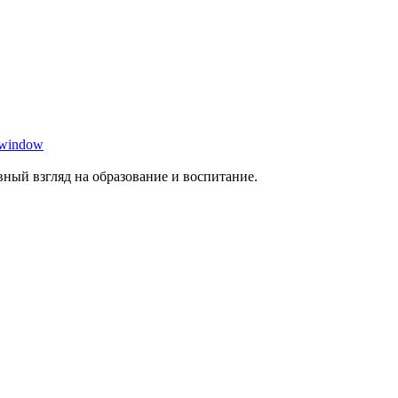
 window
ный взгляд на образование и воспитание.