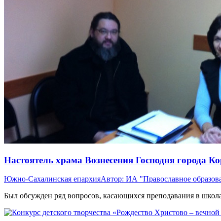
Настоятель храма Вознесения Господня города Ко
Южно-Сахалинская епархия
Автор:
ИА "Православное образов
Был обсужден ряд вопросов, касающихся преподавания в школа