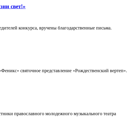
зни свет!»
дителей конкурса, вручены благодарственные письма.
«Феникс» святочное представление «Рождественский вертеп».
стники православного молодежного музыкального театра