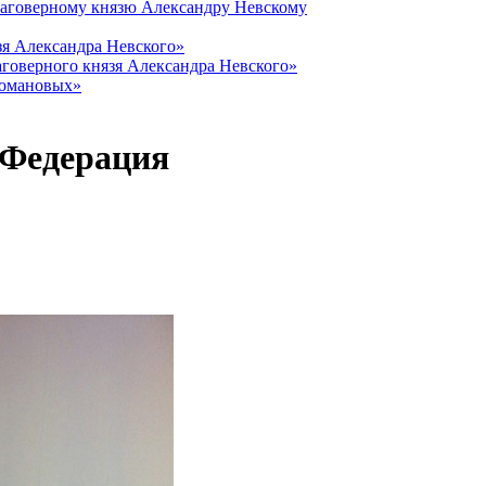
лаговерному князю Александру Невскому
зя Александра Невского»
говерного князя Александра Невского»
Романовых»
 Федерация