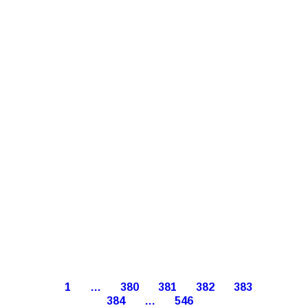
1
…
380
381
382
383
384
…
546