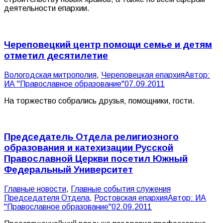
деятельности епархии.
Череповецкий центр помощи семье и детям
отметил десятилетие
Вологодская митрополия
,
Череповецкая епархия
Автор:
ИА "Православное образование"
07.09.2011
На торжество собрались друзья, помощники, гости.
Председатель Отдела религиозного
образования и катехизации Русской
Православной Церкви посетил Южный
Федеральный Университет
Главные новости
,
Главные события служения
Председателя Отдела
,
Ростовская епархия
Автор:
ИА
"Православное образование"
02.09.2011