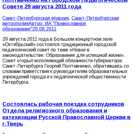
Совете 29 августа 2011 года
Санкт-Петербургская епархия
,
Санкт-Петербургская
митрополия
Автор:
ИА "Православное
образование"
29.08.2011
29 августа 2011 года в Большом концертном зале
«Октябрьский» состоялся традиционный городской
педагогический совет по теме «Новое в
законодательстве: Образование для успешной жизни».
Совет открыл исполняющий обязанности губернатора
Санкт-Петербурга Георгий Полтавченко, обратившись со
словами приветствия к руководителям образовательных
учреждений города и к педагогической общественности
Петербурга.
Состоялась рабочая поездка сотрудников
Отдела религиозного образования и
катехизации Русской Православной Церкви в
г.Тверь