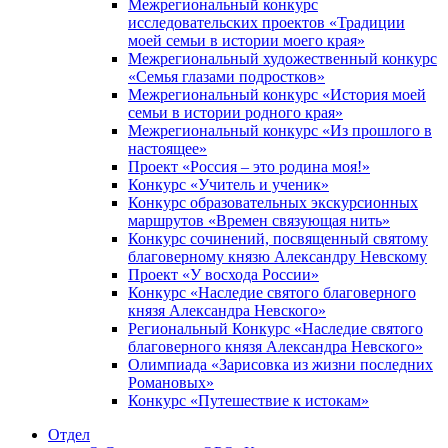
Межрегиональный конкурс
исследовательских проектов «Традиции
моей семьи в истории моего края»
Межрегиональный художественный конкурс
«Семья глазами подростков»
Межрегиональный конкурс «История моей
семьи в истории родного края»
Межрегиональный конкурс «Из прошлого в
настоящее»
Проект «Россия – это родина моя!»
Конкурс «Учитель и ученик»
Конкурс образовательных экскурсионных
маршрутов «Времен связующая нить»
Конкурс сочинений, посвященный святому
благоверному князю Александру Невскому
Проект «У восхода России»
Конкурс «Наследие святого благоверного
князя Александра Невского»
Региональный Конкурс «Наследие святого
благоверного князя Александра Невского»
Олимпиада «Зарисовка из жизни последних
Романовых»
Конкурс «Путешествие к истокам»
Отдел