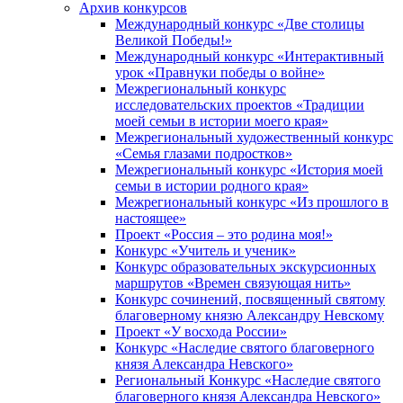
Архив конкурсов
Международный конкурс «Две столицы
Великой Победы!»
Международный конкурс «Интерактивный
урок «Правнуки победы о войне»
Межрегиональный конкурс
исследовательских проектов «Традиции
моей семьи в истории моего края»
Межрегиональный художественный конкурс
«Семья глазами подростков»
Межрегиональный конкурс «История моей
семьи в истории родного края»
Межрегиональный конкурс «Из прошлого в
настоящее»
Проект «Россия – это родина моя!»
Конкурс «Учитель и ученик»
Конкурс образовательных экскурсионных
маршрутов «Времен связующая нить»
Конкурс сочинений, посвященный святому
благоверному князю Александру Невскому
Проект «У восхода России»
Конкурс «Наследие святого благоверного
князя Александра Невского»
Региональный Конкурс «Наследие святого
благоверного князя Александра Невского»