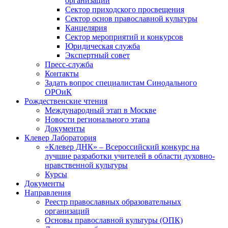
организаций
Сектор приходского просвещения
Сектор основ православной культуры
Канцелярия
Сектор мероприятий и конкурсов
Юридическая служба
Экспертный совет
Пресс-служба
Контакты
Задать вопрос специалистам Синодального
ОРОиК
Рождественские чтения
Международный этап в Москве
Новости регионального этапа
Документы
Клевер Лаборатория
«Клевер ДНК» – Всероссийский конкурс на
лучшие разработки учителей в области духовно-
нравственной культуры
Курсы
Документы
Направления
Реестр православных образовательных
организаций
Основы православной культуры (ОПК)