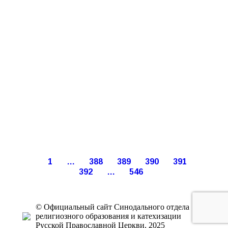
1
…
388
389
390
391
392
…
546
© Официальный сайт Синодального отдела
религиозного образования и катехизации
Русской Православной Церкви, 2025