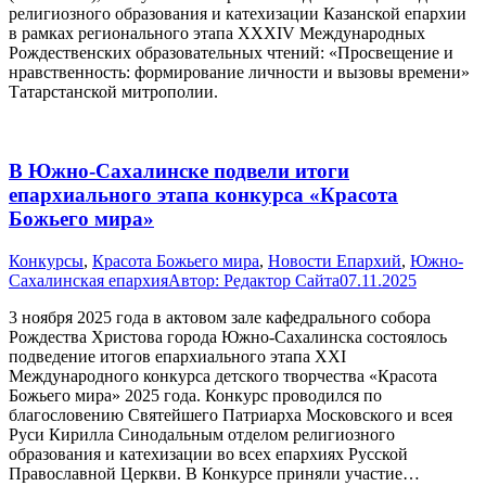
религиозного образования и катехизации Казанской епархии
в рамках регионального этапа ХХХIV Международных
Рождественских образовательных чтений: «Просвещение и
нравственность: формирование личности и вызовы времени»
Татарстанской митрополии.
В Южно-Сахалинске подвели итоги
епархиального этапа конкурса «Красота
Божьего мира»
Конкурсы
,
Красота Божьего мира
,
Новости Епархий
,
Южно-
Сахалинская епархия
Автор:
Редактор Сайта
07.11.2025
3 ноября 2025 года в актовом зале кафедрального собора
Рождества Христова города Южно-Сахалинска состоялось
подведение итогов епархиального этапа XXI
Международного конкурса детского творчества «Красота
Божьего мира» 2025 года. Конкурс проводился по
благословению Святейшего Патриарха Московского и всея
Руси Кирилла Синодальным отделом религиозного
образования и катехизации во всех епархиях Русской
Православной Церкви. В Конкурсе приняли участие…