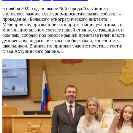
6 ноября 2025 года в школе № 6 города Ахтубинска
состоялось важное культурно-просветительское событие –
проведение «Большого этнографического диктанта».
Мероприятие, призванное расширить знания участников о
многонациональном составе нашей страны, ее традициях и
обычаях, собрало под одной крышей представителей власти,
духовенства, педагогического сообщества и, конечно же,
школьников. В диктанте приняли участие почетные гости:
глава Ахтубинского района…