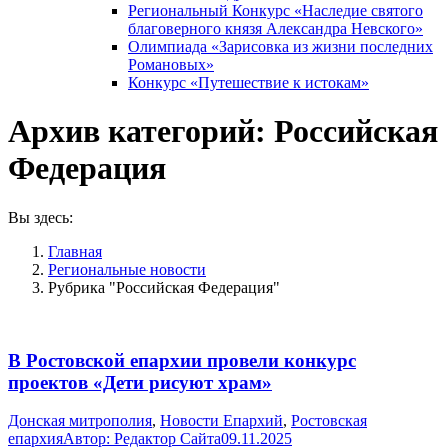
Региональный Конкурс «Наследие святого
благоверного князя Александра Невского»
Олимпиада «Зарисовка из жизни последних
Романовых»
Конкурс «Путешествие к истокам»
Архив категорий:
Российская
Федерация
Вы здесь:
Главная
Pегиональные новости
Рубрика "Российская Федерация"
В Ростовской епархии провели конкурс
проектов «Дети рисуют храм»
Донская митрополия
,
Новости Епархий
,
Ростовская
епархия
Автор:
Редактор Сайта
09.11.2025