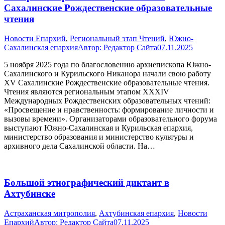
Сахалинские Рождественские образовательные
чтения
Новости Епархий
,
Региональный этап Чтений
,
Южно-
Сахалинская епархия
Автор:
Редактор Сайта
07.11.2025
5 ноября 2025 года по благословению архиепископа Южно-
Сахалинского и Курильского Никанора начали свою работу
XV Сахалинские Рождественские образовательные чтения.
Чтения являются региональным этапом XXXIV
Международных Рождественских образовательных чтений:
«Просвещение и нравственность: формирование личности и
вызовы времени». Организаторами образовательного форума
выступают Южно-Сахалинская и Курильская епархия,
министерство образования и министерство культуры и
архивного дела Сахалинской области. На…
Большой этнографический диктант в
Ахтубинске
Астраханская митрополия
,
Ахтубинская епархия
,
Новости
Епархий
Автор:
Редактор Сайта
07.11.2025