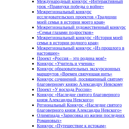
Международный конкурс «Интерактивный
урок «Правнуки победы о войне»
Межрегиональный конкурс
исследовательских проектов «Традиции
моей семьи в истории моего края»
Межрегиональный художественный конкурс
«Семья глазами подростков»
Межрегиональный конкурс «История моей
семьи в истории родного края»
Межрегиональный конкурс «Из прошлого в
настоящее»
Проект «Россия – это родина моя!»
Конкурс «Учитель и ученик»
Конкурс образовательных экскурсионных
маршрутов «Времен связующая нить»
Конкурс сочинений, посвященный святому
благоверному князю Александру Невскому
Проект «У восхода России»
Конкурс «Наследие святого благоверного
князя Александра Невского»
Региональный Конкурс «Наследие святого
благоверного князя Александра Невского»
Олимпиада «Зарисовка из жизни последних
Романовых»
Конкурс «Путешествие к истокам»