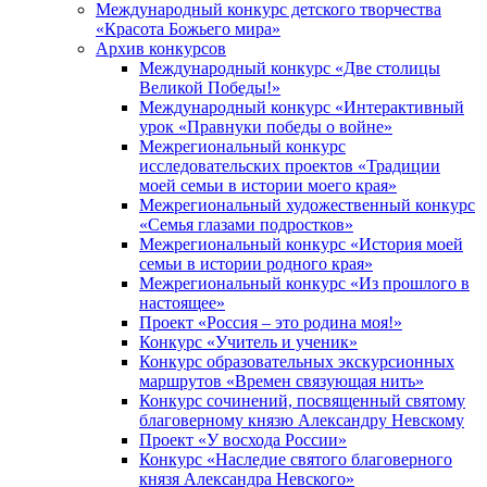
Международный конкурс детского творчества
«Красота Божьего мира»
Архив конкурсов
Международный конкурс «Две столицы
Великой Победы!»
Международный конкурс «Интерактивный
урок «Правнуки победы о войне»
Межрегиональный конкурс
исследовательских проектов «Традиции
моей семьи в истории моего края»
Межрегиональный художественный конкурс
«Семья глазами подростков»
Межрегиональный конкурс «История моей
семьи в истории родного края»
Межрегиональный конкурс «Из прошлого в
настоящее»
Проект «Россия – это родина моя!»
Конкурс «Учитель и ученик»
Конкурс образовательных экскурсионных
маршрутов «Времен связующая нить»
Конкурс сочинений, посвященный святому
благоверному князю Александру Невскому
Проект «У восхода России»
Конкурс «Наследие святого благоверного
князя Александра Невского»