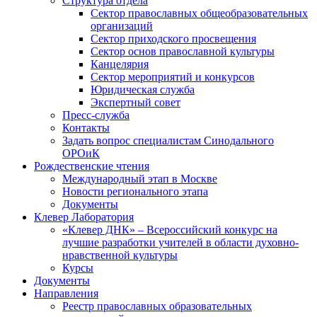
Структура отдела
Сектор православных общеобразовательных
организаций
Сектор приходского просвещения
Сектор основ православной культуры
Канцелярия
Сектор мероприятий и конкурсов
Юридическая служба
Экспертный совет
Пресс-служба
Контакты
Задать вопрос специалистам Синодального
ОРОиК
Рождественские чтения
Международный этап в Москве
Новости регионального этапа
Документы
Клевер Лаборатория
«Клевер ДНК» – Всероссийский конкурс на
лучшие разработки учителей в области духовно-
нравственной культуры
Курсы
Документы
Направления
Реестр православных образовательных