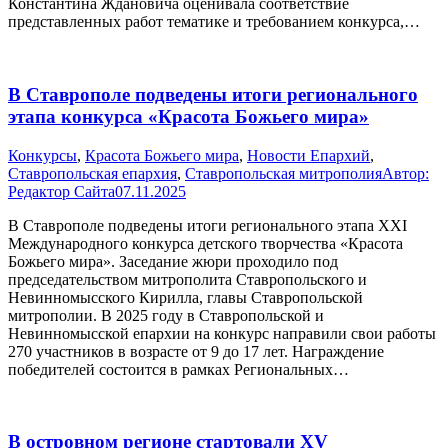
Константина Ждановича оценивала соответствие
представленных работ тематике и требованием конкурса,…
В Ставрополе подведены итоги регионального
этапа конкурса «Красота Божьего мира»
Конкурсы
,
Красота Божьего мира
,
Новости Епархий
,
Ставропольская епархия
,
Ставропольская митрополия
Автор:
Редактор Сайта
07.11.2025
В Ставрополе подведены итоги регионального этапа XXI
Международного конкурса детского творчества «Красота
Божьего мира». Заседание жюри проходило под
председательством митрополита Ставропольского и
Невинномысского Кирилла, главы Ставропольской
митрополии. В 2025 году в Ставропольской и
Невинномысской епархии на конкурс направили свои работы
270 участников в возрасте от 9 до 17 лет. Награждение
победителей состоится в рамках Региональных…
В островном регионе стартовали XV