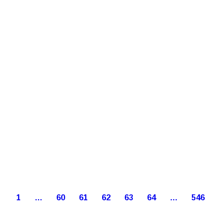
1
…
60
61
62
63
64
…
546