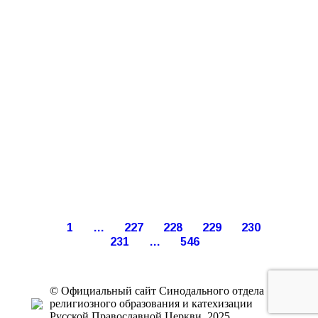
1
…
227
228
229
230
231
…
546
© Официальный сайт Синодального отдела
религиозного образования и катехизации
Русской Православной Церкви, 2025