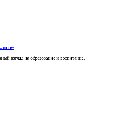
 window
ный взгляд на образование и воспитание.