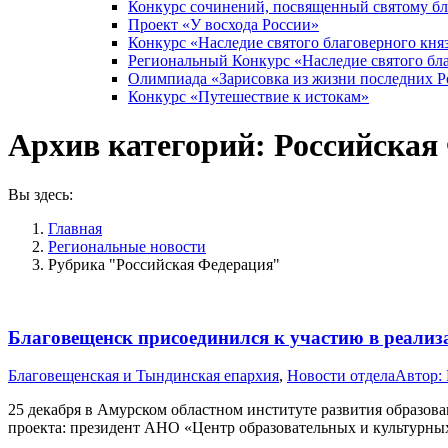
Конкурс сочинений, посвященный святому б
Проект «У восхода России»
Конкурс «Наследие святого благоверного кня
Региональный Конкурс «Наследие святого бла
Олимпиада «Зарисовка из жизни последних 
Конкурс «Путешествие к истокам»
Архив категорий:
Российская
Вы здесь:
Главная
Pегиональные новости
Рубрика "Российская Федерация"
Благовещенск присоединился к участию в реали
Благовещенская и Тындинская епархия
,
Новости отдела
Автор:
25 декабря в Амурском областном институте развития образов
проекта: президент АНО «Центр образовательных и культурн