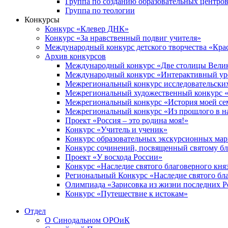
Группа по созданию образовательных центро
Группа по теологии
Конкурсы
Конкурс «Клевер ДНК»
Конкурс «За нравственный подвиг учителя»
Международный конкурс детского творчества «Кра
Архив конкурсов
Международный конкурс «Две столицы Вели
Международный конкурс «Интерактивный уро
Межрегиональный конкурс исследовательских
Межрегиональный художественный конкурс «
Межрегиональный конкурс «История моей сем
Межрегиональный конкурс «Из прошлого в н
Проект «Россия – это родина моя!»
Конкурс «Учитель и ученик»
Конкурс образовательных экскурсионных ма
Конкурс сочинений, посвященный святому б
Проект «У восхода России»
Конкурс «Наследие святого благоверного кня
Региональный Конкурс «Наследие святого бла
Олимпиада «Зарисовка из жизни последних 
Конкурс «Путешествие к истокам»
Отдел
О Синодальном ОРОиК