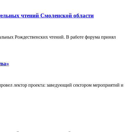
тельных чтений Смоленской области
нальных Рождественских чтений. В работе форума принял
тва»
ровел лектор проекта: заведующий сектором мероприятий и