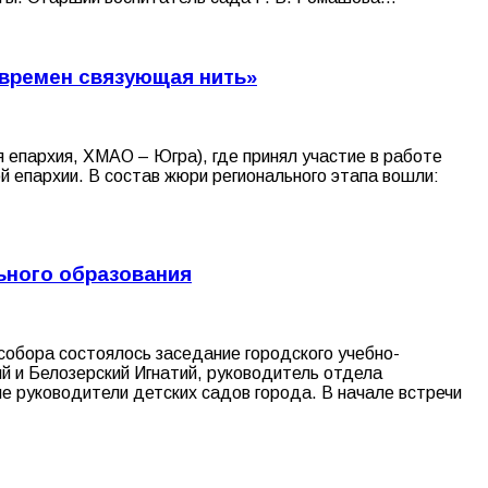
 времен связующая нить»
я епархия, ХМАО – Югра), где принял участие в работе
й епархии. В состав жюри регионального этапа вошли:
ьного образования
собора состоялось заседание городского учебно-
й и Белозерский Игнатий, руководитель отдела
ые руководители детских садов города. В начале встречи