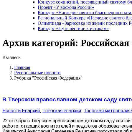
Конкурс сочинений, посвященный святому б
Проект «У восхода России»
Конкурс «Наследие святого благоверного кня
Региональный Конкурс «Наследие святого бла
Олимпиада «Зарисовка из жизни последних 
Конкурс «Путешествие к истокам»
Архив категорий:
Российская
Вы здесь:
Главная
Pегиональные новости
Рубрика "Российская Федерация"
В Тверском православном детском саду свят
Новости Епархий
,
Тверская епархия
,
Тверская митрополия
22 октября в Тверском православном детском саду святой
работе, старших воспитателей и педагогов образовательн
Кашинской Анастасия Сергеевна Решетняк рассказала об и