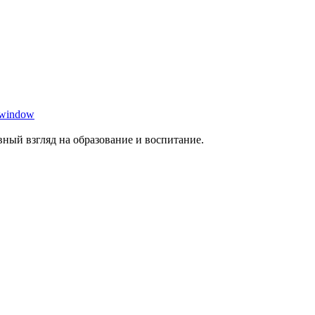
 window
ный взгляд на образование и воспитание.