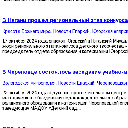
В Нягани прошел региональный этап конкурса
Красота Божьего мира
,
Новости Епархий
,
Югорская епарх
17 октября 2024 года епископ Югорский и Няганский Михаи
жюри регионального этапа конкурса детского творчества 
председатель отдела образования и катехизации Югорско
В Череповце состоялось заседание учебно-
Вологодская митрополия
,
Новости Епархий
,
Череповецкая
22 октября 2024 года в духовно-просветительском центре
методического объединения педагогов дошкольного образо
религиозного образования и катехизации Череповецкой епа
заведующая МАДОУ «Детский сад…