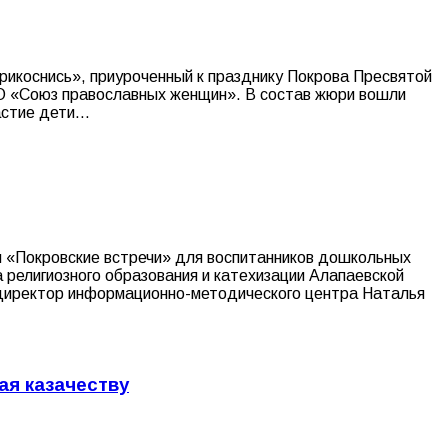
рикоснись», приуроченный к празднику Покрова Пресвятой
 ОО «Союз православных женщин». В состав жюри вошли
частие дети…
ры «Покровские встречи» для воспитанников дошкольных
религиозного образования и катехизации Алапаевской
, директор информационно-методического центра Наталья
ая казачеству