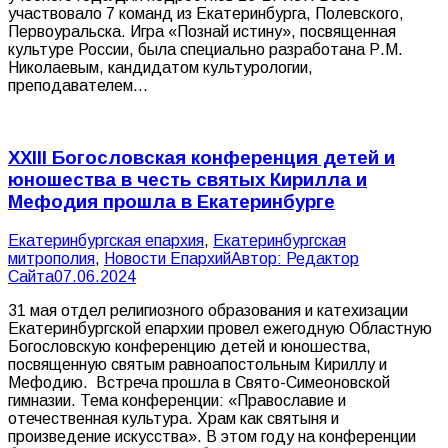
участвовало 7 команд из Екатеринбурга, Полевского,
Первоуральска. Игра «Познай истину», посвященная
культуре России, была специально разработана Р.М.
Николаевым, кандидатом культурологии,
преподавателем…
XXIII Богословская конференция детей и
юношества в честь святых Кирилла и
Мефодия прошла в Екатеринбурге
Екатеринбургская епархия
,
Екатеринбургская
митрополия
,
Новости Епархий
Автор:
Редактор
Сайта
07.06.2024
31 мая отдел религиозного образования и катехизации
Екатеринбургской епархии провел ежегодную Областную
Богословскую конференцию детей и юношества,
посвященную святым равноапостольным Кириллу и
Мефодию. Встреча прошла в Свято-Симеоновской
гимназии. Тема конференции: «Православие и
отечественная культура. Храм как святыня и
произведение искусства». В этом году на конференции