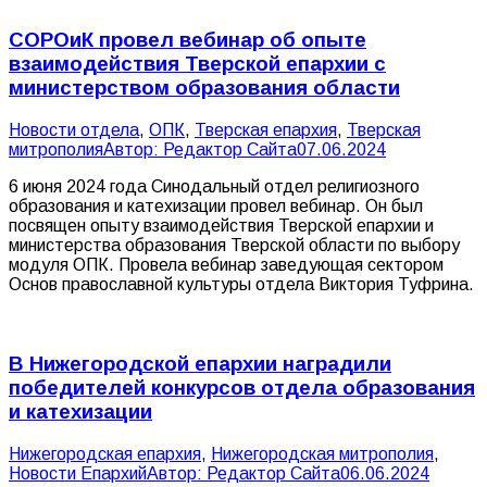
СОРОиК провел вебинар об опыте
взаимодействия Тверской епархии с
министерством образования области
Новости отдела
,
ОПК
,
Тверская епархия
,
Тверская
митрополия
Автор:
Редактор Сайта
07.06.2024
6 июня 2024 года Синодальный отдел религиозного
образования и катехизации провел вебинар. Он был
посвящен опыту взаимодействия Тверской епархии и
министерства образования Тверской области по выбору
модуля ОПК. Провела вебинар заведующая сектором
Основ православной культуры отдела Виктория Туфрина.
В Нижегородской епархии наградили
победителей конкурсов отдела образования
и катехизации
Нижегородская епархия
,
Нижегородская митрополия
,
Новости Епархий
Автор:
Редактор Сайта
06.06.2024