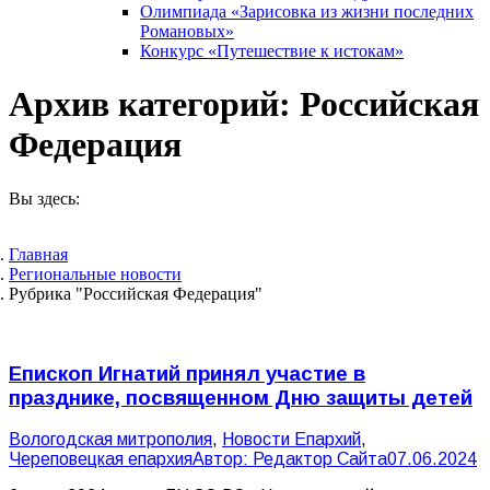
Олимпиада «Зарисовка из жизни последних
Романовых»
Конкурс «Путешествие к истокам»
Архив категорий:
Российская
Федерация
Вы здесь:
Главная
Pегиональные новости
Рубрика "Российская Федерация"
Епископ Игнатий принял участие в
празднике, посвященном Дню защиты детей
Вологодская митрополия
,
Новости Епархий
,
Череповецкая епархия
Автор:
Редактор Сайта
07.06.2024