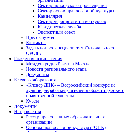
организаций
Сектор приходского просвещения
Сектор основ православной культуры
Канцелярия
Сектор мероприятий и конкурсов
Юридическая служба
Экспертный совет
Пресс-служба
Контакты
Задать вопрос специалистам Синодального
ОРОиК
Рождественские чтения
Международный этап в Москве
Новости регионального этапа
Документы
Клевер Лаборатория
«Клевер ДНК» – Всероссийский конкурс на
лучшие разработки учителей в области духовно-
нравственной культуры
Курсы
Документы
Направления
Реестр православных образовательных
организаций
Основы православной культуры (ОПК)