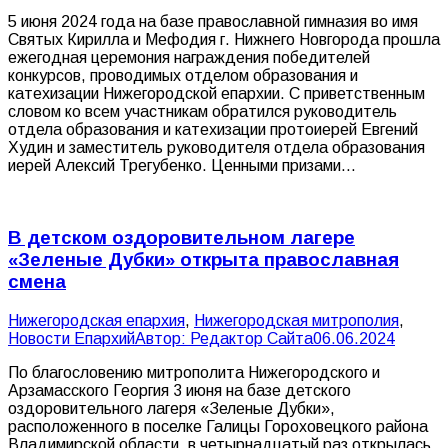
5 июня 2024 года на базе православной гимназия во имя
Святых Кирилла и Мефодия г. Нижнего Новгорода прошла
ежегодная церемония награждения победителей
конкурсов, проводимых отделом образования и
катехизации Нижегородской епархии. С приветственным
словом ко всем участникам обратился руководитель
отдела образования и катехизации протоиерей Евгений
Худин и заместитель руководителя отдела образования
иерей Алексий Трегубенко. Ценными призами…
В детском оздоровительном лагере
«Зеленые Дубки» открыта православная
смена
Нижегородская епархия
,
Нижегородская митрополия
,
Новости Епархий
Автор:
Редактор Сайта
06.06.2024
По благословению митрополита Нижегородского и
Арзамасского Георгия 3 июня на базе детского
оздоровительного лагеря «Зеленые Дубки»,
расположенного в поселке Галицы Гороховецкого района
Владимирской области, в четырнадцатый раз открылась