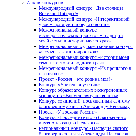
Архив конкурсов
Международный конкурс «Две столицы
Великой Победы!»
Международный конкурс «Интерактивный
урок «Правнуки победы о войне»
Межрегиональный конкурс
исследовательских проектов «Традиции
моей семьи в истории моего края»
Межрегиональный художественный конкурс
«Семья глазами подростков»
Межрегиональный конкурс «История моей
семьи в истории родного края»
Межрегиональный конкурс «Из прошлого в
настоящее»
Проект «Россия – это родина моя!»
Конкурс «Учитель и ученик»
Конкурс образовательных экскурсионных
маршрутов «Времен связующая нить»
Конкурс сочинений, посвященный святому
благоверному князю Александру Невскому
Проект «У восхода России»
Конкурс «Наследие святого благоверного
князя Александра Невского»
Региональный Конкурс «Наследие святого
благоверного князя Александра Невского»