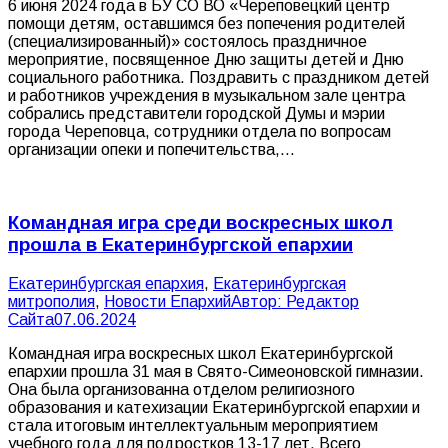
6 июня 2024 года в БУ СО ВО «Череповецкий центр
помощи детям, оставшимся без попечения родителей
(специализированный)» состоялось праздничное
мероприятие, посвященное Дню защиты детей и Дню
социального работника. Поздравить с праздником детей
и работников учреждения в музыкальном зале центра
собрались представители городской Думы и мэрии
города Череповца, сотрудники отдела по вопросам
организации опеки и попечительства,…
Командная игра среди воскресных школ
прошла в Екатеринбургской епархии
Екатеринбургская епархия
,
Екатеринбургская
митрополия
,
Новости Епархий
Автор:
Редактор
Сайта
07.06.2024
Командная игра воскресных школ Екатеринбургской
епархии прошла 31 мая в Свято-Симеоновской гимназии.
Она была организованна отделом религиозного
образования и катехизации Екатеринбургской епархии и
стала итоговым интеллектуальным мероприятием
учебного года для подростков 13-17 лет. Всего