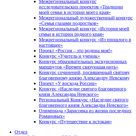
Межрегиональный конкурс
исследовательских проектов «Традиции
моей семьи в истории моего края»
Межрегиональный художественный конкурс
«Семья глазами подростков»
Межрегиональный конкурс «История моей
семьи в истории родного края»
Межрегиональный конкурс «Из прошлого в
настоящее»
Проект «Россия – это родина моя!»
Конкурс «Учитель и ученик»
Конкурс образовательных экскурсионных
маршрутов «Времен связующая нить»
Конкурс сочинений, посвященный святому
благоверному князю Александру Невскому
Проект «У восхода России»
Конкурс «Наследие святого благоверного
князя Александра Невского»
Региональный Конкурс «Наследие святого
благоверного князя Александра Невского»
Олимпиада «Зарисовка из жизни последних
Романовых»
Конкурс «Путешествие к истокам»
Отдел