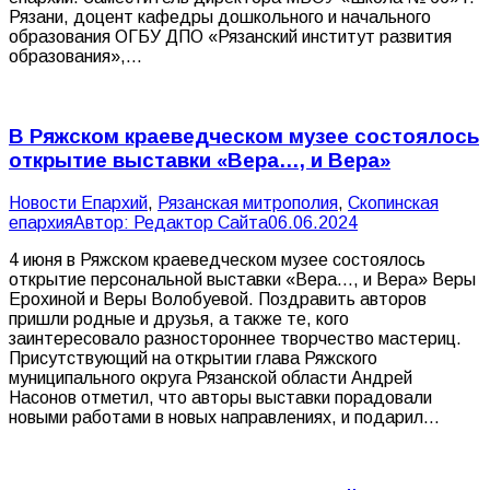
Рязани, доцент кафедры дошкольного и начального
образования ОГБУ ДПО «Рязанский институт развития
образования»,…
В Ряжском краеведческом музее состоялось
открытие выставки «Вера…, и Вера»
Новости Епархий
,
Рязанская митрополия
,
Скопинская
епархия
Автор:
Редактор Сайта
06.06.2024
4 июня в Ряжском краеведческом музее состоялось
открытие персональной выставки «Вера…, и Вера» Веры
Ерохиной и Веры Волобуевой. Поздравить авторов
пришли родные и друзья, а также те, кого
заинтересовало разностороннее творчество мастериц.
Присутствующий на открытии глава Ряжского
муниципального округа Рязанской области Андрей
Насонов отметил, что авторы выставки порадовали
новыми работами в новых направлениях, и подарил…