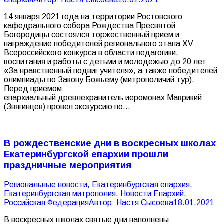
14 января 2021 года на территории Ростовского
кафедрального собора Рождества Пресвятой
Богородицы состоялся торжественный прием и
награждение победителей регионального этапа XV
Всероссийского конкурса в области педагогики,
воспитания и работы с детьми и молодежью до 20 лет
«За нравственный подвиг учителя», а также победителей
олимпиады по Закону Божьему (митрополичий тур).
Перед приемом
епархиальный древлехранитель иеромонах Маврикий
(Звягинцев) провел экскурсию по…
В рождественские дни в воскресных школах
Екатеринбургской епархии прошли
праздничные мероприятия
Pегиональные новости
,
Екатеринбургская епархия
,
Екатеринбургская митрополия
,
Новости Епархий
,
Российская Федерация
Автор:
Настя Сысоева
18.01.2021
В воскресных школах святые дни наполнены