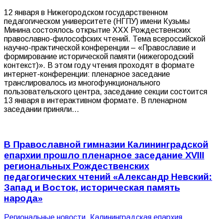
12 января в Нижегородском государственном
педагогическом университете (НГПУ) имени Кузьмы
Минина состоялось открытие XXX Рождественских
православно-философских чтений. Тема всероссийской
научно-практической конференции – «Православие и
формирование исторической памяти (нижегородский
контекст)». В этом году чтения проходят в формате
интернет-конференции: пленарное заседание
транслировалось из многофункционального
пользовательского центра, заседание секции состоится
13 января в интерактивном формате. В пленарном
заседании приняли…
В Православной гимназии Калининградской
епархии прошло пленарное заседание XVIII
региональных Рождественских
педагогических чтений «Александр Невский:
Запад и Восток, историческая память
народа»
Pегиональные новости
,
Калининградская епархия
,