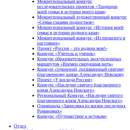
Межрегиональный конкурс
исследовательских проектов «Традиции
моей семьи в истории моего края»
Межрегиональный художественный конкурс
«Семья глазами подростков»
Межрегиональный конкурс «История моей
семьи в истории родного края»
Межрегиональный конкурс «Из прошлого в
настоящее»
Проект «Россия – это родина моя!»
Конкурс «Учитель и ученик»
Конкурс образовательных экскурсионных
маршрутов «Времен связующая нить»
Конкурс сочинений, посвященный святому
благоверному князю Александру Невскому
Проект «У восхода России»
Конкурс «Наследие святого благоверного
князя Александра Невского»
Региональный Конкурс «Наследие святого
благоверного князя Александра Невского»
Олимпиада «Зарисовка из жизни последних
Романовых»
Конкурс «Путешествие к истокам»
Отдел