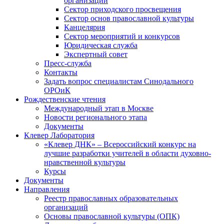
организаций
Сектор приходского просвещения
Сектор основ православной культуры
Канцелярия
Сектор мероприятий и конкурсов
Юридическая служба
Экспертный совет
Пресс-служба
Контакты
Задать вопрос специалистам Синодального
ОРОиК
Рождественские чтения
Международный этап в Москве
Новости регионального этапа
Документы
Клевер Лаборатория
«Клевер ДНК» – Всероссийский конкурс на
лучшие разработки учителей в области духовно-
нравственной культуры
Курсы
Документы
Направления
Реестр православных образовательных
организаций
Основы православной культуры (ОПК)