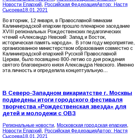
Новости Епархий
,
Российская Федерация
Автор:
Настя
Сысоева
18.01.2021
Во вторник, 12 января, в Православной гимназии
Калининградской епархии прошло пленарное заседание
XVIII региональных Рождественских педагогических
чтений «Александр Невский: Запад и Восток,
историческая память народа». В этом году мероприятие,
организованное министерством образования совместно с
Калининградской епархией Русской Православной
Церкви, было посвящено 800-летию со дня рождения
святого благоверного князя Александра Невского. Именно
эта личность и определила концептуальную…
В Северо-Западном викариатстве г. Москвы
подведены итоги городского фестиваля
творчества «Рождественская звезда» для
детей и молодежи с ОВЗ
Pегиональные новости
,
Московская городская епархия
,
Новости Епархий
,
Российская Федерация
Автор:
Настя
Сысоева
18.01.2021