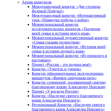
Архив конкурсов
Международный конкурс «Две столицы
Великой Победы!»
Международный конкурс «Интерактивный
урок «Правнуки победы о войне»
Межрегиональный конкурс
исследовательских проектов «Традиции
моей семьи в истории моего края»
Межрегиональный художественный конкурс
«Семья глазами подростков»
Межрегиональный конкурс «История моей
семьи в истории родного края»
Межрегиональный конкурс «Из прошлого в
настоящее»
Проект «Россия – это родина моя!»
Конкурс «Учитель и ученик»
Конкурс образовательных экскурсионных
маршрутов «Времен связующая нить»
Конкурс сочинений, посвященный святому
благоверному князю Александру Невскому
Проект «У восхода России»
Конкурс «Наследие святого благоверного
князя Александра Невского»
Региональный Конкурс «Наследие святого
благоверного князя Александра Невского»