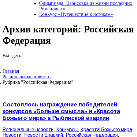
Олимпиада «Зарисовка из жизни последних
Романовых»
Конкурс «Путешествие к истокам»
Архив категорий:
Российская
Федерация
Вы здесь:
Главная
Pегиональные новости
Рубрика "Российская Федерация"
Состоялось награждение победителей
конкурсов «Больше смысла» и «Красота
Божьего мира» в Рыбинской епархии
Pегиональные новости
,
Конкурсы
,
Красота Божьего мира
,
Новости
,
Новости Епархий
,
Российская Федерация
,