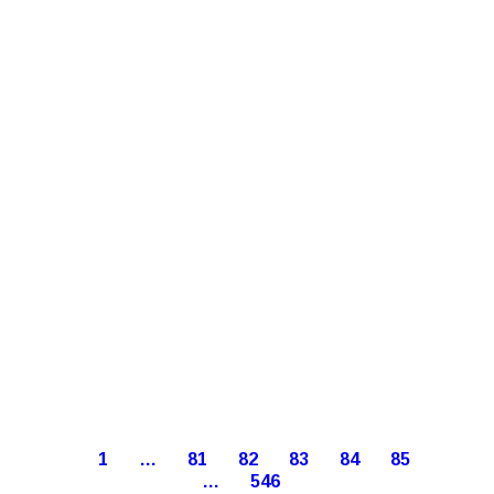
1
…
81
82
83
84
85
…
546