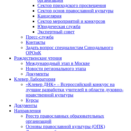
организаций
Сектор приходского просвещения
Сектор основ православной культуры
Канцелярия
Сектор мероприятий и конкурсов
Юридическая служба
Экспертный совет
Пресс-служба
Контакты
Задать вопрос специалистам Синодального
ОРОиК
Рождественские чтения
Международный этап в Москве
Новости регионального этапа
Документы
Клевер Лаборатория
«Клевер ДНК» – Всероссийский конкурс на
лучшие разработки учителей в области духовно-
нравственной культуры
Курсы
Документы
Направления
Реестр православных образовательных
организаций
Основы православной культуры (ОПК)