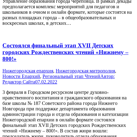
Управление образования города Череповца. В рамках декады
предполагается комплекс мероприятий для педагогов и
школьников в очном и онлайн формате, которые состоятся на
разных площадках города – в общеобразовательных и
воскресных школах, в детских…
Состоялся финальный этап XVII Детских
городских Рождественских чтений «Нижнему –
800!»
Нижегородская епархия
,
Нижегородская митрополия
,
Новости Епархий
,
Региональный этап Чтений
Автор:
Редактор Сайта
07.02.2022
3 февраля в Городском ресурсном центре духовно-
нравственного воспитания и гражданского образования на
базе школы № 187 Советского района города Нижнего
Новгорода при поддержке департамента образования
администрации города и отдела образования и катехизации
Нижегородской епархии в онлайн формате состоялся
финальный этап XVII Детских городских Рождественских
чтений «Нижнему – 800!». В состав жюри вошли:
председатель жюри, руководитель отдела образования…