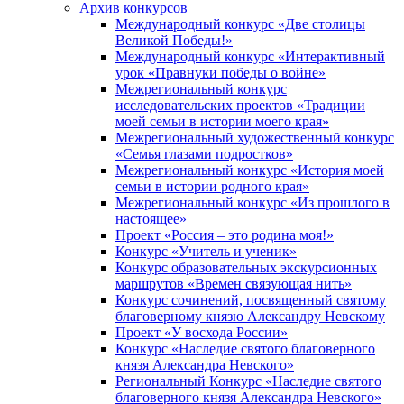
Архив конкурсов
Международный конкурс «Две столицы
Великой Победы!»
Международный конкурс «Интерактивный
урок «Правнуки победы о войне»
Межрегиональный конкурс
исследовательских проектов «Традиции
моей семьи в истории моего края»
Межрегиональный художественный конкурс
«Семья глазами подростков»
Межрегиональный конкурс «История моей
семьи в истории родного края»
Межрегиональный конкурс «Из прошлого в
настоящее»
Проект «Россия – это родина моя!»
Конкурс «Учитель и ученик»
Конкурс образовательных экскурсионных
маршрутов «Времен связующая нить»
Конкурс сочинений, посвященный святому
благоверному князю Александру Невскому
Проект «У восхода России»
Конкурс «Наследие святого благоверного
князя Александра Невского»
Региональный Конкурс «Наследие святого
благоверного князя Александра Невского»