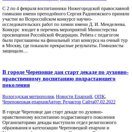
С 2 по 4 февраля воспитанники Нижегородской православной
гимназии имени преподобного Сергия Радонежского приняли
участие во Всероссийском конкурсе научно-
исследовательских работ по химии имени Д. И. Менделеева.
Конкурс входит в перечень мероприятий Министерства
просвещения Российской Федерации. Ребята с педагогом
были приглашены на финальный этап конкурса на очный тур
в Москву, где показали прекрасные результаты. Гимназисты
защищали…
В городе Череповце дан старт декаде по духовно-
нравственному воспитанию подрастающего
поколения
Вологодская митрополия
,
Новости Епархий
,
ОПК
,
Череповецкая епархия
Автор:
Редактор Сайта
07.02.2022
В городе Череповце дан старт декаде по духовно-
нравственному воспитанию подрастающего поколения
Организаторами декады выступили отдел религиозного
образования и катехизации Череповецкой епархии и