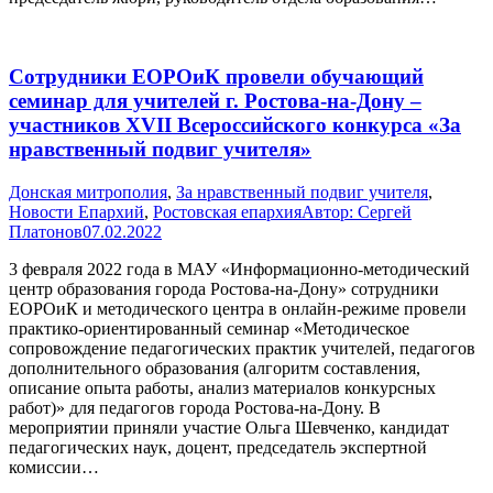
Сотрудники ЕОРОиК провели обучающий
семинар для учителей г. Ростова-на-Дону –
участников XVII Всероссийского конкурса «За
нравственный подвиг учителя»
Донская митрополия
,
За нравственный подвиг учителя
,
Новости Епархий
,
Ростовская епархия
Автор:
Сергей
Платонов
07.02.2022
3 февраля 2022 года в МАУ «Информационно-методический
центр образования города Ростова-на-Дону» сотрудники
ЕОРОиК и методического центра в онлайн-режиме провели
практико-ориентированный семинар «Методическое
сопровождение педагогических практик учителей, педагогов
дополнительного образования (алгоритм составления,
описание опыта работы, анализ материалов конкурсных
работ)» для педагогов города Ростова-на-Дону. В
мероприятии приняли участие Ольга Шевченко, кандидат
педагогических наук, доцент, председатель экспертной
комиссии…