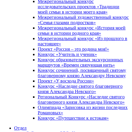
Межрегиональный конкурс
исследовательских проектов «Традиции
моей семьи в истории моего края»
Межрегиональный художественный конкурс
«Семья глазами подростков»
Межрегиональный конкурс «История моей
семьи в истории родного края»
Межрегиональный конкурс «Из прошлого в
настоящее»
Проект «Россия – это родина моя!»
Конкурс «Учитель и ученик»
Конкурс образовательных экскурсионных
маршрутов «Времен связующая нить»
Конкурс сочинений, посвященный святому
благоверному князю Александру Невскому
Проект «У восхода России»
Конкурс «Наследие святого благоверного
князя Александра Невского»
Региональный Конкурс «Наследие святого
благоверного князя Александра Невского»
Олимпиада «Зарисовка из жизни последних
Романовых»
Конкурс «Путешествие к истокам»
Отдел