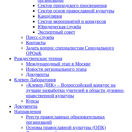
организаций
Сектор приходского просвещения
Сектор основ православной культуры
Канцелярия
Сектор мероприятий и конкурсов
Юридическая служба
Экспертный совет
Пресс-служба
Контакты
Задать вопрос специалистам Синодального
ОРОиК
Рождественские чтения
Международный этап в Москве
Новости регионального этапа
Документы
Клевер Лаборатория
«Клевер ДНК» – Всероссийский конкурс на
лучшие разработки учителей в области духовно-
нравственной культуры
Курсы
Документы
Направления
Реестр православных образовательных
организаций
Основы православной культуры (ОПК)