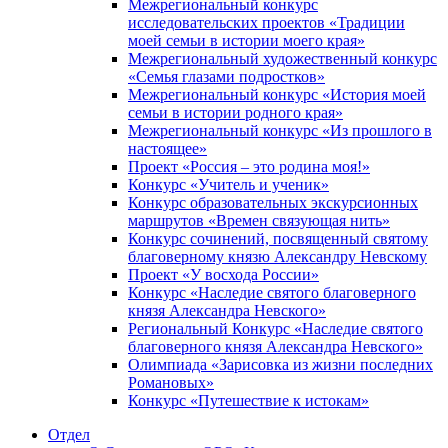
Межрегиональный конкурс
исследовательских проектов «Традиции
моей семьи в истории моего края»
Межрегиональный художественный конкурс
«Семья глазами подростков»
Межрегиональный конкурс «История моей
семьи в истории родного края»
Межрегиональный конкурс «Из прошлого в
настоящее»
Проект «Россия – это родина моя!»
Конкурс «Учитель и ученик»
Конкурс образовательных экскурсионных
маршрутов «Времен связующая нить»
Конкурс сочинений, посвященный святому
благоверному князю Александру Невскому
Проект «У восхода России»
Конкурс «Наследие святого благоверного
князя Александра Невского»
Региональный Конкурс «Наследие святого
благоверного князя Александра Невского»
Олимпиада «Зарисовка из жизни последних
Романовых»
Конкурс «Путешествие к истокам»
Отдел