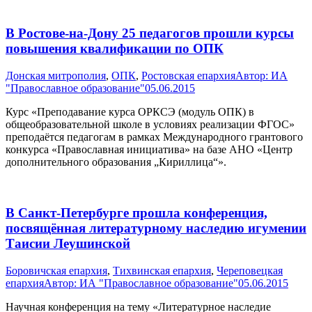
В Ростове-на-Дону 25 педагогов прошли курсы
повышения квалификации по ОПК
Донская митрополия
,
ОПК
,
Ростовская епархия
Автор:
ИА
"Православное образование"
05.06.2015
Курс «Преподавание курса ОРКСЭ (модуль ОПК) в
общеобразовательной школе в условиях реализации ФГОС»
преподаётся педагогам в рамках Международного грантового
конкурса «Православная инициатива» на базе АНО «Центр
дополнительного образования „Кириллица“».
В Санкт-Петербурге прошла конференция,
посвящённая литературному наследию игумении
Таисии Леушинской
Боровичская епархия
,
Тихвинская епархия
,
Череповецкая
епархия
Автор:
ИА "Православное образование"
05.06.2015
Научная конференция на тему «Литературное наследие