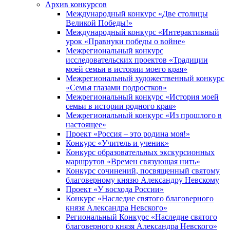
Архив конкурсов
Международный конкурс «Две столицы
Великой Победы!»
Международный конкурс «Интерактивный
урок «Правнуки победы о войне»
Межрегиональный конкурс
исследовательских проектов «Традиции
моей семьи в истории моего края»
Межрегиональный художественный конкурс
«Семья глазами подростков»
Межрегиональный конкурс «История моей
семьи в истории родного края»
Межрегиональный конкурс «Из прошлого в
настоящее»
Проект «Россия – это родина моя!»
Конкурс «Учитель и ученик»
Конкурс образовательных экскурсионных
маршрутов «Времен связующая нить»
Конкурс сочинений, посвященный святому
благоверному князю Александру Невскому
Проект «У восхода России»
Конкурс «Наследие святого благоверного
князя Александра Невского»
Региональный Конкурс «Наследие святого
благоверного князя Александра Невского»