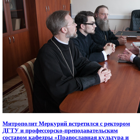
Митрополит Меркурий встретился с ректором
ДГТУ и профессорско-преподавательским
составом кафедры «Православная культура и