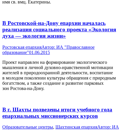
имя св. вмц. Екатерины.
В Ростовской-на-Дону епархии началась
реализация социального проекта «Экология
духа — экология жизни»
Ростовская епархия
Автор:
ИА "Православное
образование"
01.06.2015
Проект направлен на формирование экологического
мышления и личной духовно-нравственной мотивации
жителей в природоохранной деятельности, воспитание
в молодом поколении культуры обращения с природным
богатством, а также создание и развитие парковых
зон Ростова-на-Дону.
В г. Шахты подведены итоги учебного года
епархиальных миссионерских курсов
Образовательные центры
,
Шахтинская епархия
Автор:
ИА