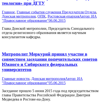
теология» при ДГТУ
Главное
,
Главные события служения Председателя Отдела
,
Донская митрополия
,
ОПК
,
Ростовская епархия
Автор:
ИА
"Православное образование"
06.06.2015
Глава Донской митрополии, Председатель Синодального
отдела религиозного образования является научным
консультантом кафедры.
Митрополит Меркурий принял участие в
совместном заседании попечительских советов
Южного и Сибирского федеральных
университетов
Главные новости
,
Донская митрополия
Автор:
ИА
"Православное образование"
05.06.2015
Заседание прошло 5 июня 2015 года под председательством
главы Правительства Российской Федерации Дмитрия
Медведева в Ростове-на-Дону.