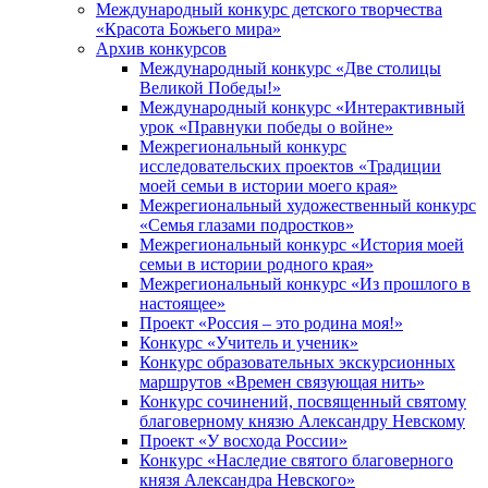
Международный конкурс детского творчества
«Красота Божьего мира»
Архив конкурсов
Международный конкурс «Две столицы
Великой Победы!»
Международный конкурс «Интерактивный
урок «Правнуки победы о войне»
Межрегиональный конкурс
исследовательских проектов «Традиции
моей семьи в истории моего края»
Межрегиональный художественный конкурс
«Семья глазами подростков»
Межрегиональный конкурс «История моей
семьи в истории родного края»
Межрегиональный конкурс «Из прошлого в
настоящее»
Проект «Россия – это родина моя!»
Конкурс «Учитель и ученик»
Конкурс образовательных экскурсионных
маршрутов «Времен связующая нить»
Конкурс сочинений, посвященный святому
благоверному князю Александру Невскому
Проект «У восхода России»
Конкурс «Наследие святого благоверного
князя Александра Невского»