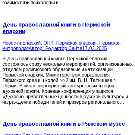
взаимосвязи психологии и…
День православной книги в Пермской
епархии
Новости Епархий
,
ОПК
,
Пермская епархия
,
Пермская
митрополия
Автор:
Редактор Сайта
17.03.2025
В День православной книги в Пермской епархии
состоялось сразу несколько мероприятий, организованных
отделом религиозного образования и катехизации
Пермской епархии, Министерством образования
Пермского края и школой № 2 им. В. Н. Татищева г.
Перми. В числе мероприятий конкурс юных чтецов
духовной поэзии, Краевая конференция учащихся
«Духовно-нравственные ценности в русской культуре» и
награждение победителей и призеров регионального…
День православной книги в Ряжском музее