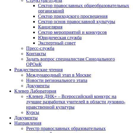
Структура отдела
Сектор православных общеобразовательных
организаций
Сектор приходского просвещения
Сектор основ православной культуры
Канцелярия
Сектор мероприятий и конкурсов
Юридическая служба
Экспертный совет
Пресс-служба
Контакты
Задать вопрос специалистам Синодального
ОРОиК
Рождественские чтения
Международный этап в Москве
Новости регионального этапа
Документы
Клевер Лаборатория
«Клевер ДНК» – Всероссийский конкурс на
лучшие разработки учителей в области духовно-
нравственной культуры
Курсы
Документы
Направления
Реестр православных образовательных