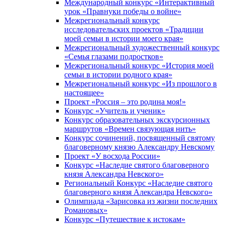
Международный конкурс «Интерактивный
урок «Правнуки победы о войне»
Межрегиональный конкурс
исследовательских проектов «Традиции
моей семьи в истории моего края»
Межрегиональный художественный конкурс
«Семья глазами подростков»
Межрегиональный конкурс «История моей
семьи в истории родного края»
Межрегиональный конкурс «Из прошлого в
настоящее»
Проект «Россия – это родина моя!»
Конкурс «Учитель и ученик»
Конкурс образовательных экскурсионных
маршрутов «Времен связующая нить»
Конкурс сочинений, посвященный святому
благоверному князю Александру Невскому
Проект «У восхода России»
Конкурс «Наследие святого благоверного
князя Александра Невского»
Региональный Конкурс «Наследие святого
благоверного князя Александра Невского»
Олимпиада «Зарисовка из жизни последних
Романовых»
Конкурс «Путешествие к истокам»