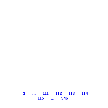
1
…
111
112
113
114
115
…
546