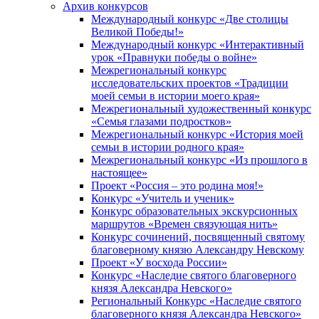
Архив конкурсов
Международный конкурс «Две столицы
Великой Победы!»
Международный конкурс «Интерактивный
урок «Правнуки победы о войне»
Межрегиональный конкурс
исследовательских проектов «Традиции
моей семьи в истории моего края»
Межрегиональный художественный конкурс
«Семья глазами подростков»
Межрегиональный конкурс «История моей
семьи в истории родного края»
Межрегиональный конкурс «Из прошлого в
настоящее»
Проект «Россия – это родина моя!»
Конкурс «Учитель и ученик»
Конкурс образовательных экскурсионных
маршрутов «Времен связующая нить»
Конкурс сочинений, посвященный святому
благоверному князю Александру Невскому
Проект «У восхода России»
Конкурс «Наследие святого благоверного
князя Александра Невского»
Региональный Конкурс «Наследие святого
благоверного князя Александра Невского»