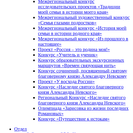
Межрегиональный конкурс
исследовательских проектов «Традиции
моей семьи в истории моего края»
Межрегиональный художественный конкурс
«Семья глазами подростков»
Межрегиональный конкурс «История моей
семьи в истории родного края»
Межрегиональный конкурс «Из прошлого в
настоящее»
Проект «Россия – это родина моя!»
Конкурс «Учитель и ученик»
Конкурс образовательных экскурсионных
маршрутов «Времен связующая нить»
Конкурс сочинений, посвященный святому
благоверному князю Александру Невскому
Проект «У восхода России»
Конкурс «Наследие святого благоверного
князя Александра Невского»
Региональный Конкурс «Наследие святого
благоверного князя Александра Невского»
Олимпиада «Зарисовка из жизни последних
Романовых»
Конкурс «Путешествие к истокам»
Отдел