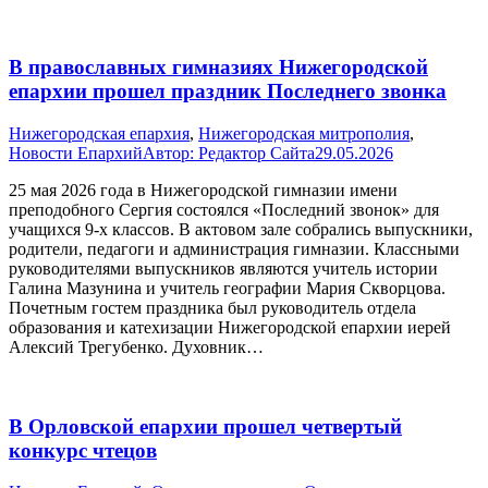
В православных гимназиях Нижегородской
епархии прошел праздник Последнего звонка
Нижегородская епархия
,
Нижегородская митрополия
,
Новости Епархий
Автор:
Редактор Сайта
29.05.2026
25 мая 2026 года в Нижегородской гимназии имени
преподобного Сергия состоялся «Последний звонок» для
учащихся 9-х классов. В актовом зале собрались выпускники,
родители, педагоги и администрация гимназии. Классными
руководителями выпускников являются учитель истории
Галина Мазунина и учитель географии Мария Скворцова.
Почетным гостем праздника был руководитель отдела
образования и катехизации Нижегородской епархии иерей
Алексий Трегубенко. Духовник…
В Орловской епархии прошел четвертый
конкурс чтецов