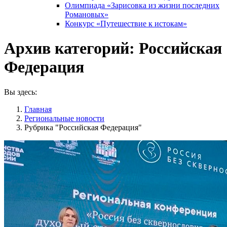
Олимпиада «Зарисовка из жизни последних
Романовых»
Конкурс «Путешествие к истокам»
Архив категорий:
Российская
Федерация
Вы здесь:
Главная
Pегиональные новости
Рубрика "Российская Федерация"