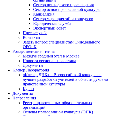
организаций
Сектор приходского просвещения
Сектор основ православной культуры
Канцелярия
Сектор мероприятий и конкурсов
Юридическая служба
Экспертный совет
Пресс-служба
Контакты
Задать вопрос специалистам Синодального
ОРОиК
Рождественские чтения
Международный этап в Москве
Новости регионального этапа
Документы
Клевер Лаборатория
«Клевер ДНК» – Всероссийский конкурс на
лучшие разработки учителей в области духовно-
нравственной культуры
Курсы
Документы
Направления
Реестр православных образовательных
организаций
Основы православной культуры (ОПК)