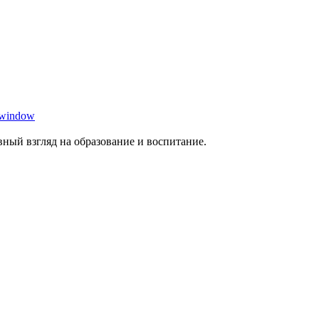
 window
ный взгляд на образование и воспитание.