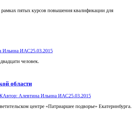
в рамках пятых курсов повышения квалификации для
а Ильина ИАС
25.03.2015
двадцати человек.
кой области
К
Автор:
Алевтина Ильина ИАС
25.03.2015
ветительском центре «Патриаршее подворье» Екатеринбурга.