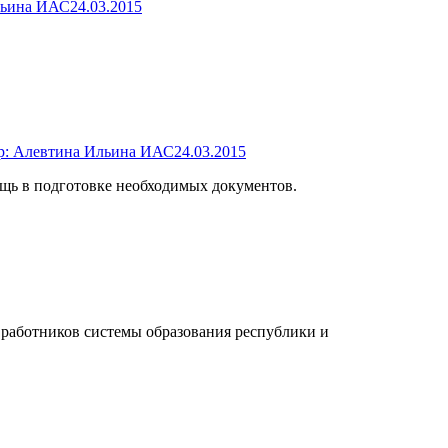
льина ИАС
24.03.2015
р:
Алевтина Ильина ИАС
24.03.2015
щь в подготовке необходимых документов.
 работников системы образования республики и