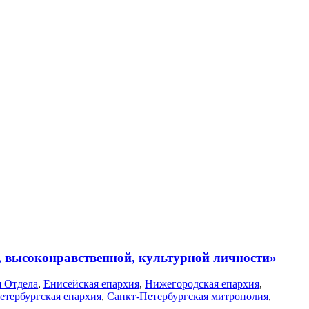
, высоконравственной, культурной личности»
я Отдела
,
Енисейская епархия
,
Нижегородская епархия
,
етербургская епархия
,
Санкт-Петербургская митрополия
,