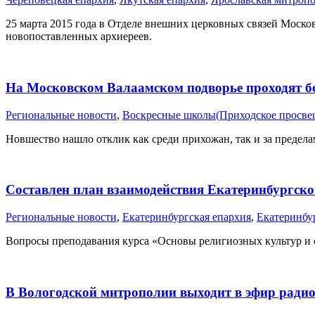
25 марта 2015 года в Отделе внешних церковных связей Моск
новопоставленных архиереев.
На Московском Валаамском подворье проходят б
Pегиональные новости
,
Воскресные школы(Приходское просвещ
Новшество нашло отклик как среди прихожан, так и за предела
Составлен план взаимодействия Екатеринбургско
Pегиональные новости
,
Екатеринбургская епархия
,
Екатеринбу
Вопросы преподавания курса «Основы религиозных культур и с
В Вологодской митрополии выходит в эфир радио