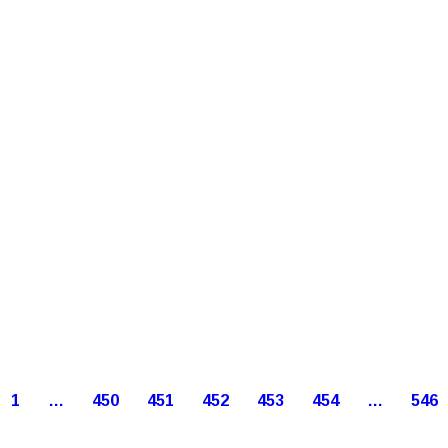
1
…
450
451
452
453
454
…
546