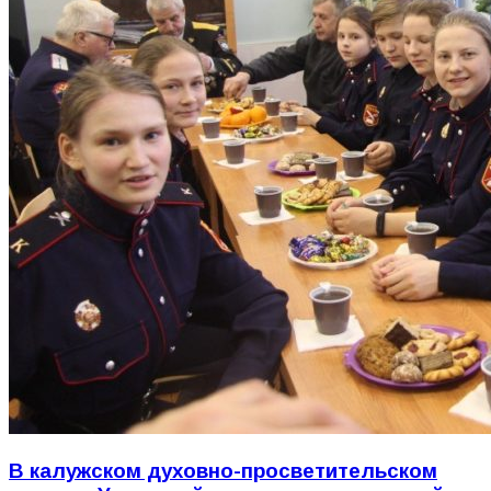
В калужском духовно-просветительском