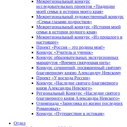
Межрегиональный конкурс
исследовательских проектов «Традиции
моей семьи в истории моего края»
Межрегиональный художественный конкурс
«Семья глазами подростков»
Межрегиональный конкурс «История моей
семьи в истории родного края»
Межрегиональный конкурс «Из прошлого в
настоящее»
Проект «Россия – это родина моя!»
Конкурс «Учитель и ученик»
Конкурс образовательных экскурсионных
маршрутов «Времен связующая нить»
Конкурс сочинений, посвященный святому
благоверному князю Александру Невскому
Проект «У восхода России»
Конкурс «Наследие святого благоверного
князя Александра Невского»
Региональный Конкурс «Наследие святого
благоверного князя Александра Невского»
Олимпиада «Зарисовка из жизни последних
Романовых»
Конкурс «Путешествие к истокам»
Отдел