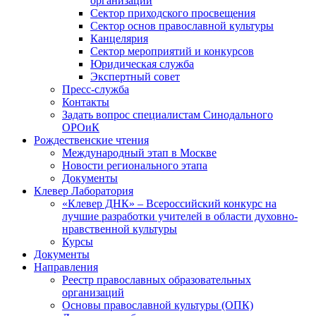
организаций
Сектор приходского просвещения
Сектор основ православной культуры
Канцелярия
Сектор мероприятий и конкурсов
Юридическая служба
Экспертный совет
Пресс-служба
Контакты
Задать вопрос специалистам Синодального
ОРОиК
Рождественские чтения
Международный этап в Москве
Новости регионального этапа
Документы
Клевер Лаборатория
«Клевер ДНК» – Всероссийский конкурс на
лучшие разработки учителей в области духовно-
нравственной культуры
Курсы
Документы
Направления
Реестр православных образовательных
организаций
Основы православной культуры (ОПК)