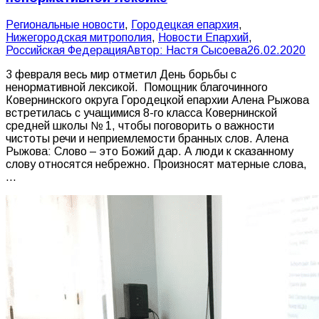
Pегиональные новости
,
Городецкая епархия
,
Нижегородская митрополия
,
Новости Епархий
,
Российская Федерация
Автор:
Настя Сысоева
26.02.2020
3 февраля весь мир отметил День борьбы с
ненормативной лексикой. Помощник благочинного
Ковернинского округа Городецкой епархии Алена Рыжова
встретилась с учащимися 8-го класса Ковернинской
средней школы № 1, чтобы поговорить о важности
чистоты речи и неприемлемости бранных слов. Алена
Рыжова: Слово – это Божий дар. А люди к сказанному
слову относятся небрежно. Произносят матерные слова,
…