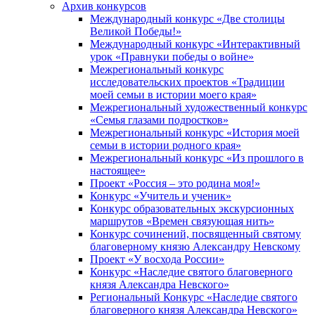
Архив конкурсов
Международный конкурс «Две столицы
Великой Победы!»
Международный конкурс «Интерактивный
урок «Правнуки победы о войне»
Межрегиональный конкурс
исследовательских проектов «Традиции
моей семьи в истории моего края»
Межрегиональный художественный конкурс
«Семья глазами подростков»
Межрегиональный конкурс «История моей
семьи в истории родного края»
Межрегиональный конкурс «Из прошлого в
настоящее»
Проект «Россия – это родина моя!»
Конкурс «Учитель и ученик»
Конкурс образовательных экскурсионных
маршрутов «Времен связующая нить»
Конкурс сочинений, посвященный святому
благоверному князю Александру Невскому
Проект «У восхода России»
Конкурс «Наследие святого благоверного
князя Александра Невского»
Региональный Конкурс «Наследие святого
благоверного князя Александра Невского»