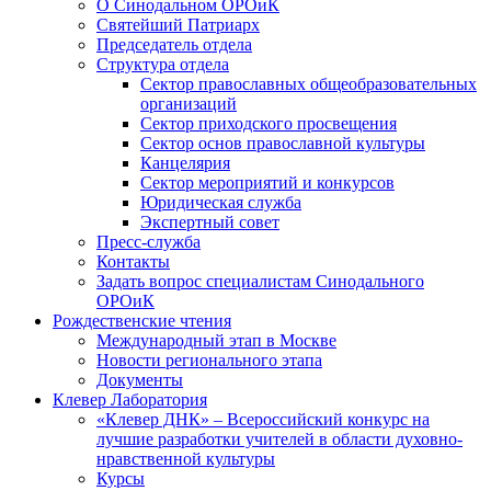
О Синодальном ОРОиК
Святейший Патриарх
Председатель отдела
Структура отдела
Сектор православных общеобразовательных
организаций
Сектор приходского просвещения
Сектор основ православной культуры
Канцелярия
Сектор мероприятий и конкурсов
Юридическая служба
Экспертный совет
Пресс-служба
Контакты
Задать вопрос специалистам Синодального
ОРОиК
Рождественские чтения
Международный этап в Москве
Новости регионального этапа
Документы
Клевер Лаборатория
«Клевер ДНК» – Всероссийский конкурс на
лучшие разработки учителей в области духовно-
нравственной культуры
Курсы