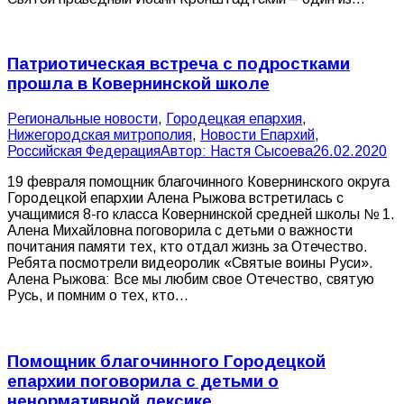
Патриотическая встреча с подростками
прошла в Ковернинской школе
Pегиональные новости
,
Городецкая епархия
,
Нижегородская митрополия
,
Новости Епархий
,
Российская Федерация
Автор:
Настя Сысоева
26.02.2020
19 февраля помощник благочинного Ковернинского округа
Городецкой епархии Алена Рыжова встретилась с
учащимися 8-го класса Ковернинской средней школы № 1.
Алена Михайловна поговорила с детьми о важности
почитания памяти тех, кто отдал жизнь за Отечество.
Ребята посмотрели видеоролик «Святые воины Руси».
Алена Рыжова: Все мы любим свое Отечество, святую
Русь, и помним о тех, кто…
Помощник благочинного Городецкой
епархии поговорила с детьми о
ненормативной лексике