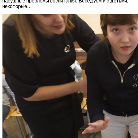
насущные проблемы воспитания. Беседуем и с детьми,
некоторые…