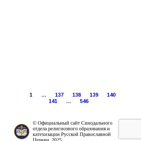
1
…
137
138
139
140
141
…
546
© Официальный сайт Синодального
отдела религиозного образования и
катехизации Русской Православной
Церкви, 2025