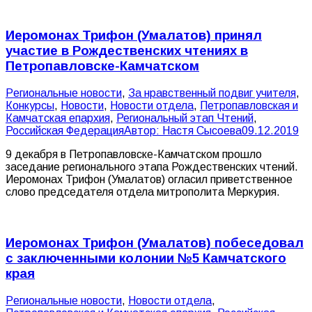
Иеромонах Трифон (Умалатов) принял
участие в Рождественских чтениях в
Петропавловске-Камчатском
Pегиональные новости
,
За нравственный подвиг учителя
,
Конкурсы
,
Новости
,
Новости отдела
,
Петропавловская и
Камчатская епархия
,
Региональный этап Чтений
,
Российская Федерация
Автор:
Настя Сысоева
09.12.2019
9 декабря в Петропавловске-Камчатском прошло
заседание регионального этапа Рождественских чтений.
Иеромонах Трифон (Умалатов) огласил приветственное
слово председателя отдела митрополита Меркурия.
Иеромонах Трифон (Умалатов) побеседовал
с заключенными колонии №5 Камчатского
края
Pегиональные новости
,
Новости отдела
,