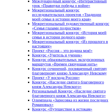
Международный конкурс «Интерактивный
урок «Правнуки победы о войне»
Межрегиональный конкурс
исследовательских проектов «Традиции
моей семьи в истории моего края»
Межрегиональный художественный конкурс
«Семья глазами подростков»
Межрегиональный конкурс «История моей
семьи в истории родного края»
Межрегиональный конкурс «Из прошлого в
настоящее»
Проект «Россия – это родина моя!»
Конкурс «Учитель и ученик»
Конкурс образовательных экскурсионных
маршрутов «Времен связующая нить»
Конкурс сочинений, посвященный святому
благоверному князю Александру Невскому
Проект «У восхода России»
Конкурс «Наследие святого благоверного
князя Александра Невского»
Региональный Конкурс «Наследие святого
благоверного князя Александра Невского»
Олимпиада «Зарисовка из жизни последних
Романовых»
Конкурс «Путешествие к истокам»