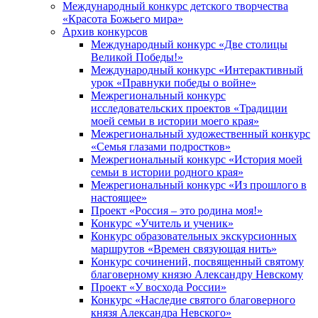
Международный конкурс детского творчества
«Красота Божьего мира»
Архив конкурсов
Международный конкурс «Две столицы
Великой Победы!»
Международный конкурс «Интерактивный
урок «Правнуки победы о войне»
Межрегиональный конкурс
исследовательских проектов «Традиции
моей семьи в истории моего края»
Межрегиональный художественный конкурс
«Семья глазами подростков»
Межрегиональный конкурс «История моей
семьи в истории родного края»
Межрегиональный конкурс «Из прошлого в
настоящее»
Проект «Россия – это родина моя!»
Конкурс «Учитель и ученик»
Конкурс образовательных экскурсионных
маршрутов «Времен связующая нить»
Конкурс сочинений, посвященный святому
благоверному князю Александру Невскому
Проект «У восхода России»
Конкурс «Наследие святого благоверного
князя Александра Невского»