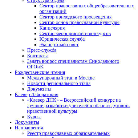
Структура отдела
Сектор православных общеобразовательных
организаций
Сектор приходского просвещения
Сектор основ православной культуры
Канцелярия
Сектор мероприятий и конкурсов
Юридическая служба
Экспертный совет
Пресс-служба
Контакты
Задать вопрос специалистам Синодального
ОРОиК
Рождественские чтения
Международный этап в Москве
Новости регионального этапа
Документы
Клевер Лаборатория
«Клевер ДНК» – Всероссийский конкурс на
лучшие разработки учителей в области духовно-
нравственной культуры
Курсы
Документы
Направления
Реестр православных образовательных