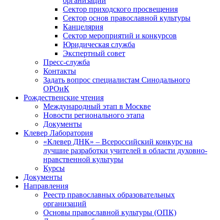
организаций
Сектор приходского просвещения
Сектор основ православной культуры
Канцелярия
Сектор мероприятий и конкурсов
Юридическая служба
Экспертный совет
Пресс-служба
Контакты
Задать вопрос специалистам Синодального
ОРОиК
Рождественские чтения
Международный этап в Москве
Новости регионального этапа
Документы
Клевер Лаборатория
«Клевер ДНК» – Всероссийский конкурс на
лучшие разработки учителей в области духовно-
нравственной культуры
Курсы
Документы
Направления
Реестр православных образовательных
организаций
Основы православной культуры (ОПК)