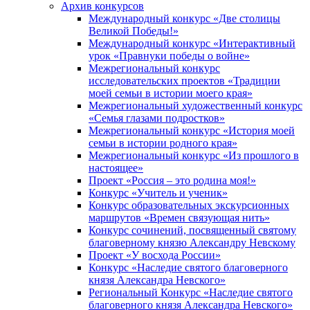
Архив конкурсов
Международный конкурс «Две столицы
Великой Победы!»
Международный конкурс «Интерактивный
урок «Правнуки победы о войне»
Межрегиональный конкурс
исследовательских проектов «Традиции
моей семьи в истории моего края»
Межрегиональный художественный конкурс
«Семья глазами подростков»
Межрегиональный конкурс «История моей
семьи в истории родного края»
Межрегиональный конкурс «Из прошлого в
настоящее»
Проект «Россия – это родина моя!»
Конкурс «Учитель и ученик»
Конкурс образовательных экскурсионных
маршрутов «Времен связующая нить»
Конкурс сочинений, посвященный святому
благоверному князю Александру Невскому
Проект «У восхода России»
Конкурс «Наследие святого благоверного
князя Александра Невского»
Региональный Конкурс «Наследие святого
благоверного князя Александра Невского»