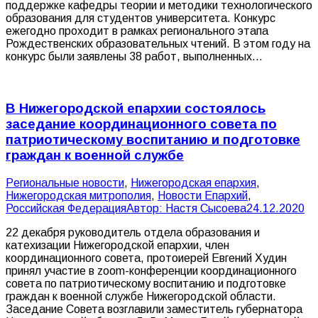
поддержке кафедры теории и методики технологического
образования для студентов университета. Конкурс
ежегодно проходит в рамках регионального этапа
Рождественских образовательных чтений. В этом году на
конкурс были заявлены 38 работ, выполненных…
В Нижегородской епархии состоялось
заседание координационного совета по
патриотическому воспитанию и подготовке
граждан к военной службе
Pегиональные новости
,
Нижегородская епархия
,
Нижегородская митрополия
,
Новости Епархий
,
Российская Федерация
Автор:
Настя Сысоева
24.12.2020
22 декабря руководитель отдела образования и
катехизации Нижегородской епархии, член
координационного совета, протоиерей Евгений Худин
принял участие в zoom-конференции координационного
совета по патриотическому воспитанию и подготовке
граждан к военной службе Нижегородской области.
Заседание Совета возглавили заместитель губернатора