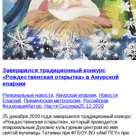
Завершился традиционный конкурс
«Рождественская открытка» в Амурской
епархии
Pегиональные новости
,
Амурская епархия
,
Новости
Епархий
,
Приамурская митрополия
,
Российская
Федерация
Автор:
Настя Сысоева
25.12.2020
25 декабря 2020 года завершился традиционный конкурс
«Рождественская открытка», который проводится
епархиальным Духовно культурным центром во имя
святой мученицы Татианы при ФГБОУ ВО «АмГПГУ» при