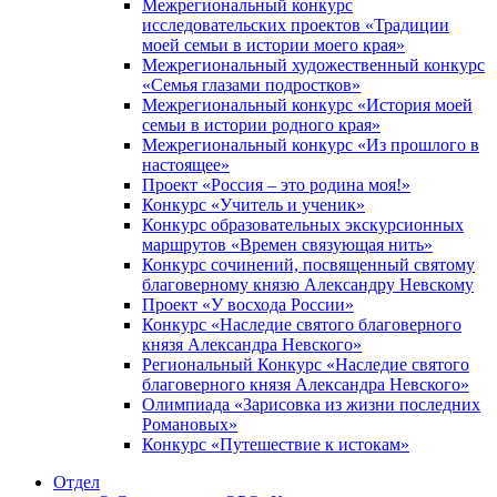
Межрегиональный конкурс
исследовательских проектов «Традиции
моей семьи в истории моего края»
Межрегиональный художественный конкурс
«Семья глазами подростков»
Межрегиональный конкурс «История моей
семьи в истории родного края»
Межрегиональный конкурс «Из прошлого в
настоящее»
Проект «Россия – это родина моя!»
Конкурс «Учитель и ученик»
Конкурс образовательных экскурсионных
маршрутов «Времен связующая нить»
Конкурс сочинений, посвященный святому
благоверному князю Александру Невскому
Проект «У восхода России»
Конкурс «Наследие святого благоверного
князя Александра Невского»
Региональный Конкурс «Наследие святого
благоверного князя Александра Невского»
Олимпиада «Зарисовка из жизни последних
Романовых»
Конкурс «Путешествие к истокам»
Отдел