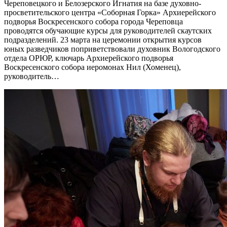
Череповецкого и Белозерского Игнатия на базе духовно-
просветительского центра «Соборная Горка» Архиерейского
подворья Воскресенского собора города Череповца
проводятся обучающие курсы для руководителей скаутских
подразделений. 23 марта на церемонии открытия курсов
юных разведчиков поприветствовали духовник Вологодского
отдела ОРЮР, ключарь Архиерейского подворья
Воскресенского собора иеромонах Нил (Хоменец),
руководитель…