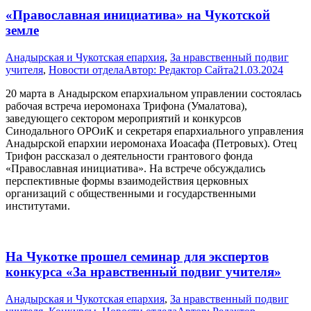
«Православная инициатива» на Чукотской
земле
Анадырская и Чукотская епархия
,
За нравственный подвиг
учителя
,
Новости отдела
Автор:
Редактор Сайта
21.03.2024
20 марта в Анадырском епархиальном управлении состоялась
рабочая встреча иеромонаха Трифона (Умалатова),
заведующего сектором мероприятий и конкурсов
Синодального ОРОиК и секретаря епархиального управления
Анадырской епархии иеромонаха Иоасафа (Петровых). Отец
Трифон рассказал о деятельности грантового фонда
«Православная инициатива». На встрече обсуждались
перспективные формы взаимодействия церковных
организаций с общественными и государственными
институтами.
На Чукотке прошел семинар для экспертов
конкурса «За нравственный подвиг учителя»
Анадырская и Чукотская епархия
,
За нравственный подвиг