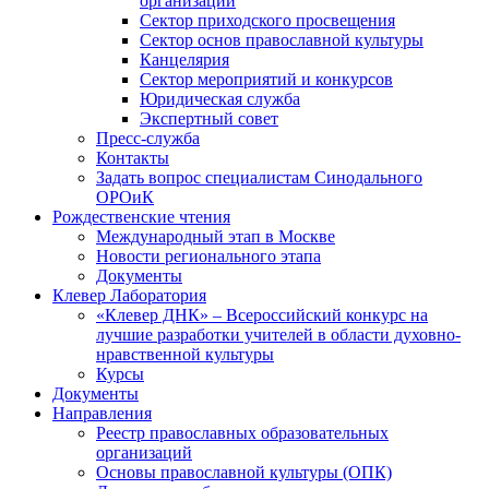
организаций
Сектор приходского просвещения
Сектор основ православной культуры
Канцелярия
Сектор мероприятий и конкурсов
Юридическая служба
Экспертный совет
Пресс-служба
Контакты
Задать вопрос специалистам Синодального
ОРОиК
Рождественские чтения
Международный этап в Москве
Новости регионального этапа
Документы
Клевер Лаборатория
«Клевер ДНК» – Всероссийский конкурс на
лучшие разработки учителей в области духовно-
нравственной культуры
Курсы
Документы
Направления
Реестр православных образовательных
организаций
Основы православной культуры (ОПК)