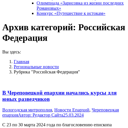
Олимпиада «Зарисовка из жизни последних
Романовых»
Конкурс «Путешествие к истокам»
Архив категорий:
Российская
Федерация
Вы здесь:
Главная
Pегиональные новости
Рубрика "Российская Федерация"
В Череповецкой епархии начались курсы для
юных разведчиков
Вологодская митрополия
,
Новости Епархий
,
Череповецкая
епархия
Автор:
Редактор Сайта
25.03.2024
С 23 по 30 марта 2024 года по благословению епископа