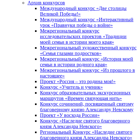
Архив конкурсов
Международный конкурс «Две столицы
Великой Победы!»
Международный конкурс «Интерактивный
урок «Правнуки победы о войне»
Межрегиональный конкурс
исследовательских проектов «Традиции
моей семьи в истории моего края»
Межрегиональный художественный конкурс
«Семья глазами подростков»
Межрегиональный конкурс «История моей
семьи в истории родного края»
Межрегиональный конкурс «Из прошлого в
настоящее»
Проект «Россия – это родина моя!»
Конкурс «Учитель и ученик»
Конкурс образовательных экскурсионных
маршрутов «Времен связующая нить»
Конкурс сочинений, посвященный святому
благоверному князю Александру Невскому
Проект «У восхода России»
Конкурс «Наследие святого благоверного
князя Александра Невского»
Региональный Конкурс «Наследие святого
благоверного князя Александра Невского»