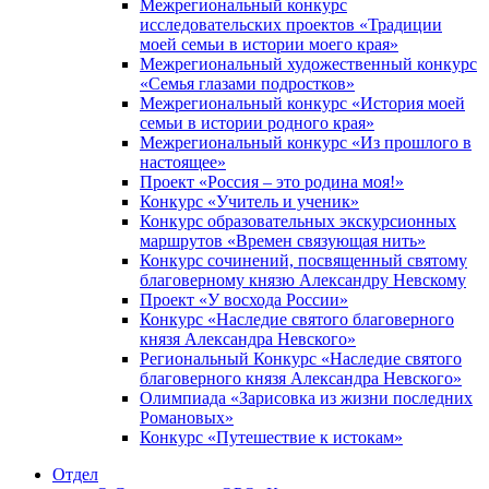
Межрегиональный конкурс
исследовательских проектов «Традиции
моей семьи в истории моего края»
Межрегиональный художественный конкурс
«Семья глазами подростков»
Межрегиональный конкурс «История моей
семьи в истории родного края»
Межрегиональный конкурс «Из прошлого в
настоящее»
Проект «Россия – это родина моя!»
Конкурс «Учитель и ученик»
Конкурс образовательных экскурсионных
маршрутов «Времен связующая нить»
Конкурс сочинений, посвященный святому
благоверному князю Александру Невскому
Проект «У восхода России»
Конкурс «Наследие святого благоверного
князя Александра Невского»
Региональный Конкурс «Наследие святого
благоверного князя Александра Невского»
Олимпиада «Зарисовка из жизни последних
Романовых»
Конкурс «Путешествие к истокам»
Отдел