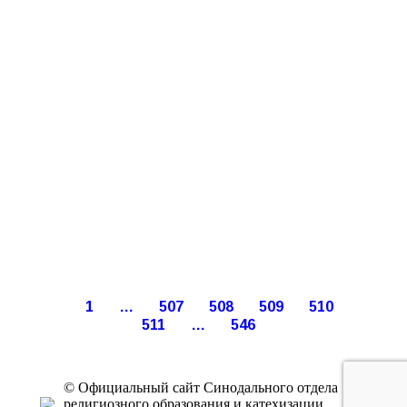
1
…
507
508
509
510
511
…
546
© Официальный сайт Синодального отдела
религиозного образования и катехизации