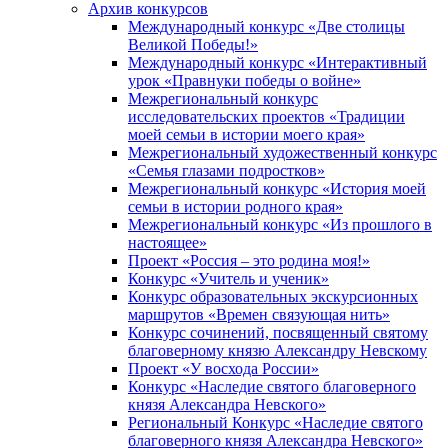
Архив конкурсов
Международный конкурс «Две столицы
Великой Победы!»
Международный конкурс «Интерактивный
урок «Правнуки победы о войне»
Межрегиональный конкурс
исследовательских проектов «Традиции
моей семьи в истории моего края»
Межрегиональный художественный конкурс
«Семья глазами подростков»
Межрегиональный конкурс «История моей
семьи в истории родного края»
Межрегиональный конкурс «Из прошлого в
настоящее»
Проект «Россия – это родина моя!»
Конкурс «Учитель и ученик»
Конкурс образовательных экскурсионных
маршрутов «Времен связующая нить»
Конкурс сочинений, посвященный святому
благоверному князю Александру Невскому
Проект «У восхода России»
Конкурс «Наследие святого благоверного
князя Александра Невского»
Региональный Конкурс «Наследие святого
благоверного князя Александра Невского»