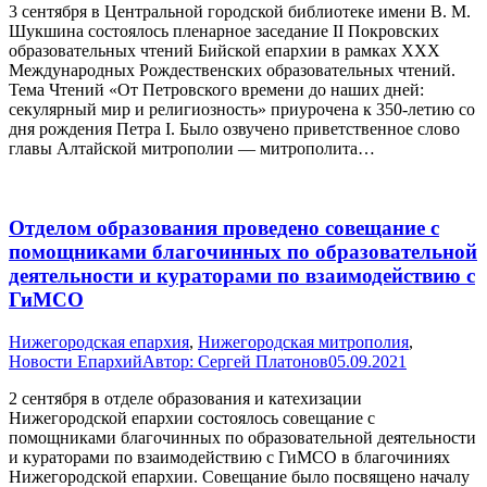
3 сентября в Центральной городской библиотеке имени В. М.
Шукшина состоялось пленарное заседание II Покровских
образовательных чтений Бийской епархии в рамках XXХ
Международных Рождественских образовательных чтений.
Тема Чтений «От Петровского времени до наших дней:
секулярный мир и религиозность» приурочена к 350-летию со
дня рождения Петра I. Было озвучено приветственное слово
главы Алтайской митрополии — митрополита…
Отделом образования проведено совещание с
помощниками благочинных по образовательной
деятельности и кураторами по взаимодействию с
ГиМСО
Нижегородская епархия
,
Нижегородская митрополия
,
Новости Епархий
Автор:
Сергей Платонов
05.09.2021
2 сентября в отделе образования и катехизации
Нижегородской епархии состоялось совещание с
помощниками благочинных по образовательной деятельности
и кураторами по взаимодействию с ГиМСО в благочиниях
Нижегородской епархии. Совещание было посвящено началу