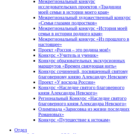
Межрегиональный конкурс
исследовательских проектов «Традиции
моей семьи в истории моего края»
Межрегиональный художественный конкурс
«Семья глазами подростков»
Межрегиональный конкурс «История моей
семьи в истории родного края»
Межрегиональный конкурс «Из прошлого в
настоящее»
Проект «Россия – это родина моя!»
Конкурс «Учитель и ученик»
Конкурс образовательных экскурсионных
маршрутов «Времен связующая нить»
Конкурс сочинений, посвященный святому
благоверному князю Александру Невскому
Проект «У восхода России»
Конкурс «Наследие святого благоверного
князя Александра Невского»
Региональный Конкурс «Наследие святого
благоверного князя Александра Невского»
Олимпиада «Зарисовка из жизни последних
Романовых»
Конкурс «Путешествие к истокам»
Отдел