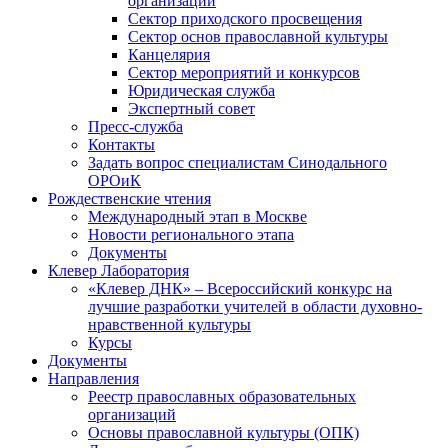
организаций
Сектор приходского просвещения
Сектор основ православной культуры
Канцелярия
Сектор мероприятий и конкурсов
Юридическая служба
Экспертный совет
Пресс-служба
Контакты
Задать вопрос специалистам Синодального
ОРОиК
Рождественские чтения
Международный этап в Москве
Новости регионального этапа
Документы
Клевер Лаборатория
«Клевер ДНК» – Всероссийский конкурс на
лучшие разработки учителей в области духовно-
нравственной культуры
Курсы
Документы
Направления
Реестр православных образовательных
организаций
Основы православной культуры (ОПК)