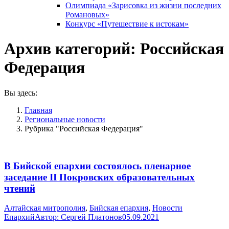
Олимпиада «Зарисовка из жизни последних
Романовых»
Конкурс «Путешествие к истокам»
Архив категорий:
Российская
Федерация
Вы здесь:
Главная
Pегиональные новости
Рубрика "Российская Федерация"
В Бийской епархии состоялось пленарное
заседание II Покровских образовательных
чтений
Алтайская митрополия
,
Бийская епархия
,
Новости
Епархий
Автор:
Сергей Платонов
05.09.2021