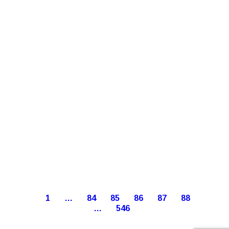
1
…
84
85
86
87
88
…
546